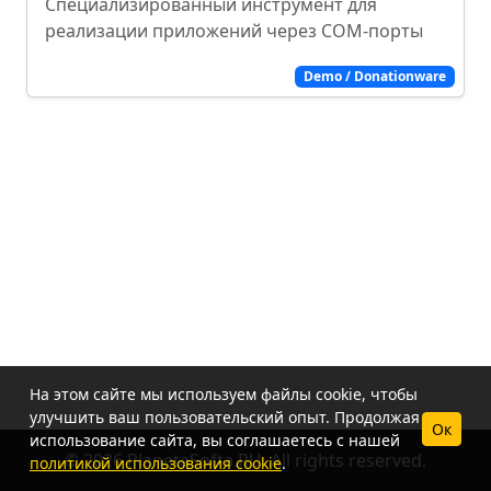
Специализированный инструмент для
реализации приложений через COM-порты
Demo / Donationware
На этом сайте мы используем файлы cookie, чтобы
улучшить ваш пользовательский опыт. Продолжая
Ок
использование сайта, вы соглашаетесь с нашей
© 2026 PlanetaSofta.RU. All rights reserved.
политикой использования cookie
.