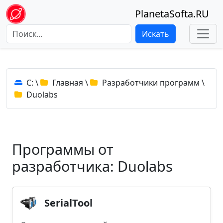
PlanetaSofta.RU
Искать
C:
\
Главная
\
Разработчики программ
\
Duolabs
Программы от
разработчика: Duolabs
SerialTool