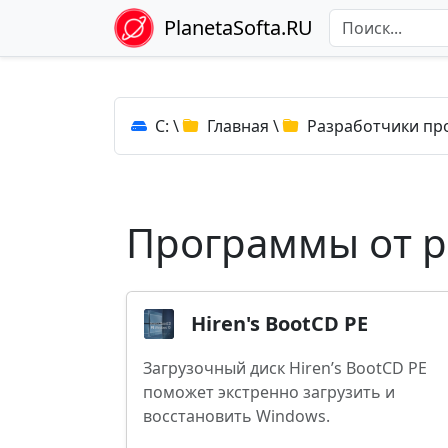
PlanetaSofta.RU
C:
\
Главная
\
Разработчики пр
Программы от ра
Hiren's BootCD PE
Загрузочный диск Hiren’s BootCD PE
поможет экстренно загрузить и
восстановить Windows.