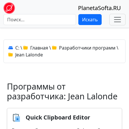
PlanetaSofta.RU
Искать
C:
\
Главная
\
Разработчики программ
\
Jean Lalonde
Программы от
разработчика: Jean Lalonde
Quick Clipboard Editor