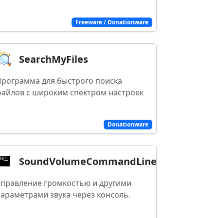
Freeware / Donationware
SearchMyFiles
рограмма для быстрого поиска
айлов с широким спектром настроек
Donationware
SoundVolumeCommandLine
правление громкостью и другими
араметрами звука через консоль.