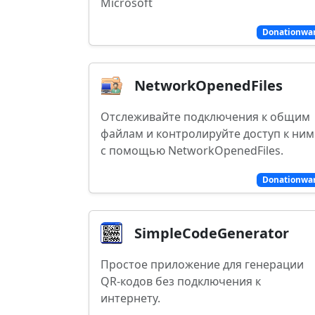
Microsoft
Donationwa
NetworkOpenedFiles
Отслеживайте подключения к общим
файлам и контролируйте доступ к ним
с помощью NetworkOpenedFiles.
Donationwa
SimpleCodeGenerator
Простое приложение для генерации
QR-кодов без подключения к
интернету.