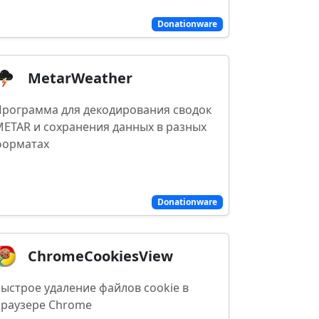
Donationware
MetarWeather
рограмма для декодирования сводок
ETAR и сохранения данных в разных
форматах
Donationware
ChromeCookiesView
ыстрое удаление файлов cookie в
браузере Chrome