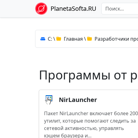
PlanetaSofta.RU
C:
\
Главная
\
Разработчики пр
Программы от ра
NirLauncher
Пакет NirLauncher включает более 200
утилит, которые помогают следить за
сетевой активностью, управлять
кэшем браузера и...