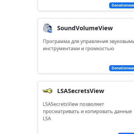
Donationwa
SoundVolumeView
Программа для управления звуковым
инструментами и громкостью
Donationwa
LSASecretsView
LSASecretsView позволяет
просматривать и копировать данные
LSA