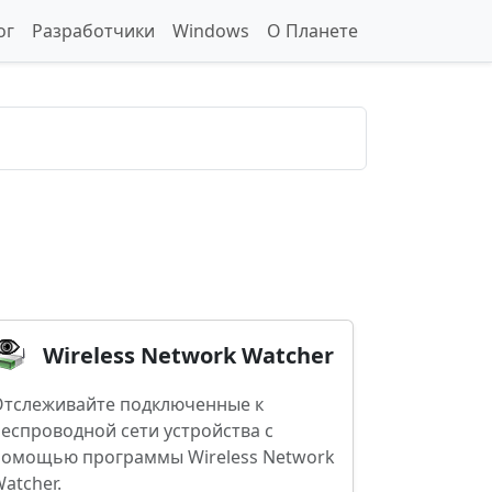
ог
Разработчики
Windows
О Планете
Wireless Network Watcher
Отслеживайте подключенные к
еспроводной сети устройства с
помощью программы Wireless Network
atcher.