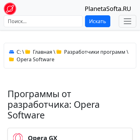
PlanetaSofta.RU
Искать
C:
\
Главная
\
Разработчики программ
\
Opera Software
Программы от
разработчика: Opera
Software
Opera GX