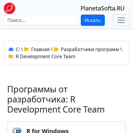
PlanetaSofta.RU
Искать
C:
\
Главная
\
Разработчики программ
\
R Development Core Team
Программы от
разработчика: R
Development Core Team
R for Windows