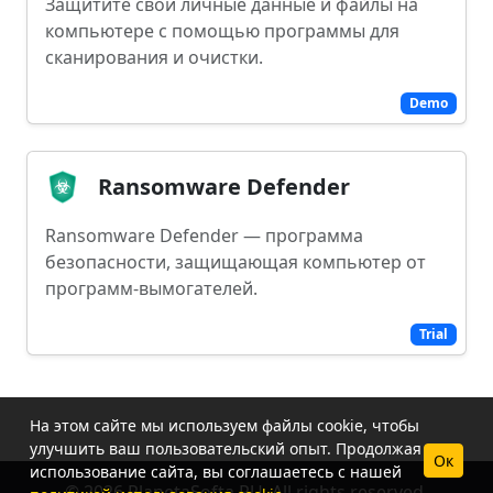
Защитите свои личные данные и файлы на
компьютере с помощью программы для
сканирования и очистки.
Demo
Ransomware Defender
Ransomware Defender — программа
безопасности, защищающая компьютер от
программ-вымогателей.
Trial
На этом сайте мы используем файлы cookie, чтобы
улучшить ваш пользовательский опыт. Продолжая
Ок
использование сайта, вы соглашаетесь с нашей
© 2026 PlanetaSofta.RU. All rights reserved.