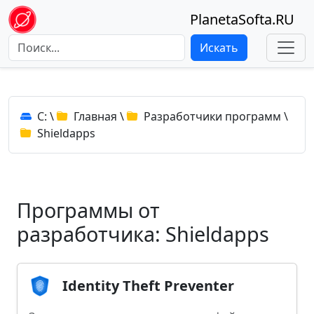
PlanetaSofta.RU
Искать
C:
\
Главная
\
Разработчики программ
\
Shieldapps
Программы от
разработчика: Shieldapps
Identity Theft Preventer