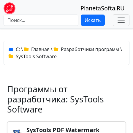
PlanetaSofta.RU
Искать
C:
\
Главная
\
Разработчики программ
\
SysTools Software
Программы от
разработчика: SysTools
Software
SysTools PDF Watermark