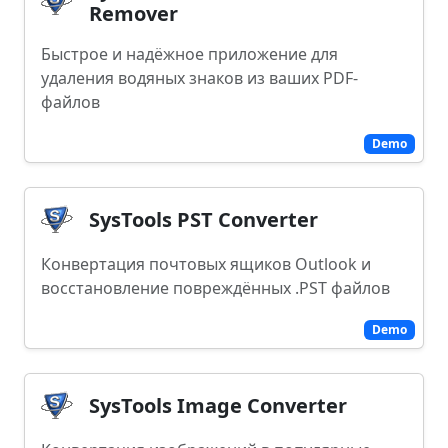
Remover
Быстрое и надёжное приложение для
удаления водяных знаков из ваших PDF-
файлов
Demo
SysTools PST Converter
Конвертация почтовых ящиков Outlook и
восстановление повреждённых .PST файлов
Demo
SysTools Image Converter