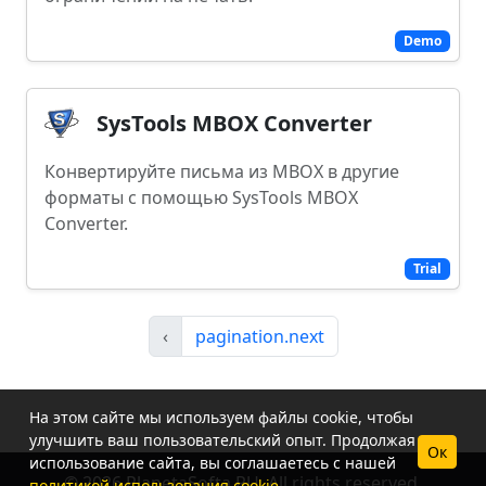
Demo
SysTools MBOX Converter
Конвертируйте письма из MBOX в другие
форматы с помощью SysTools MBOX
Converter.
Trial
‹
pagination.next
На этом сайте мы используем файлы cookie, чтобы
улучшить ваш пользовательский опыт. Продолжая
Ок
использование сайта, вы соглашаетесь с нашей
© 2026 PlanetaSofta.RU. All rights reserved.
политикой использования cookie
.