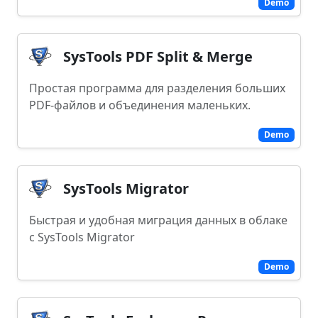
Demo
SysTools PDF Split & Merge
Простая программа для разделения больших
PDF-файлов и объединения маленьких.
Demo
SysTools Migrator
Быстрая и удобная миграция данных в облаке
с SysTools Migrator
Demo