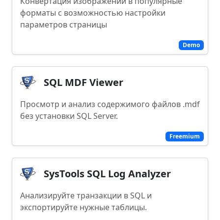
Конвертация изображений в популярные
форматы с возможностью настройки
параметров страницы
Demo
SQL MDF Viewer
Просмотр и анализ содержимого файлов .mdf
без установки SQL Server.
Freemium
SysTools SQL Log Analyzer
Анализируйте транзакции в SQL и
экспортируйте нужные таблицы.