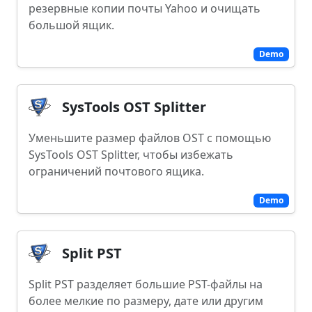
резервные копии почты Yahoo и очищать
большой ящик.
Demo
SysTools OST Splitter
Уменьшите размер файлов OST с помощью
SysTools OST Splitter, чтобы избежать
ограничений почтового ящика.
Demo
Split PST
Split PST разделяет большие PST-файлы на
более мелкие по размеру, дате или другим