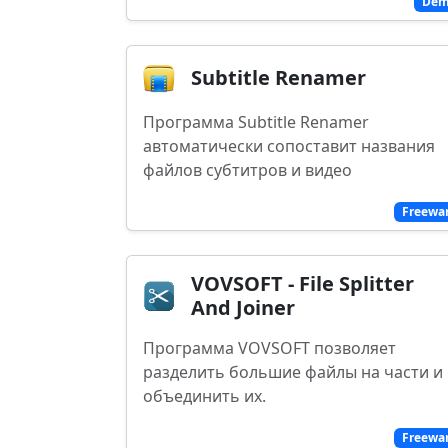
De
Subtitle Renamer
Программа Subtitle Renamer
автоматически сопоставит названия
файлов субтитров и видео
Freewa
VOVSOFT - File Splitter
And Joiner
Программа VOVSOFT позволяет
разделить большие файлы на части и
объединить их.
Freewa