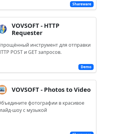
Shareware
VOVSOFT - HTTP
Requester
Упрощённый инструмент для отправки
TTP POST и GET запросов.
Demo
VOVSOFT - Photos to Video
Объедините фотографии в красивое
лайд-шоу с музыкой