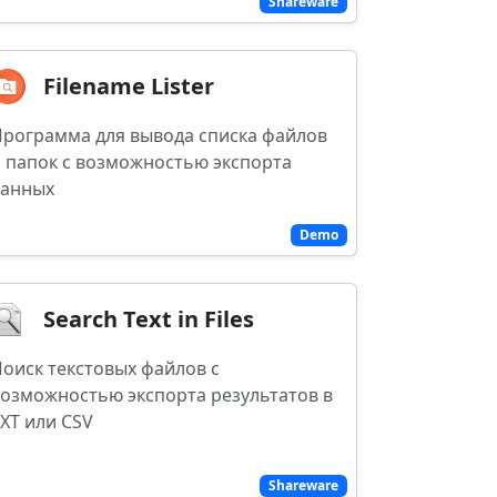
Shareware
Filename Lister
рограмма для вывода списка файлов
 папок с возможностью экспорта
данных
Demo
Search Text in Files
оиск текстовых файлов с
озможностью экспорта результатов в
XT или CSV
Shareware