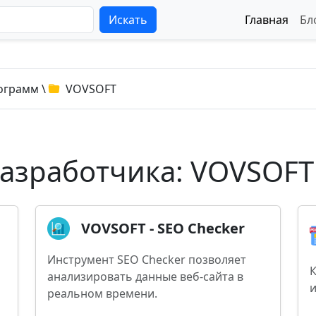
Искать
Главная
Бл
ограмм
\
VOVSOFT
азработчика: VOVSOFT
VOVSOFT - SEO Checker
Инструмент SEO Checker позволяет
К
анализировать данные веб-сайта в
реальном времени.