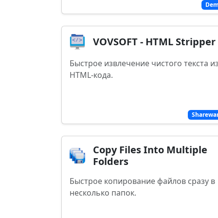
De
VOVSOFT - HTML Stripper
Быстрое извлечение чистого текста и
HTML-кода.
Sharewa
Copy Files Into Multiple
Folders
Быстрое копирование файлов сразу в
несколько папок.