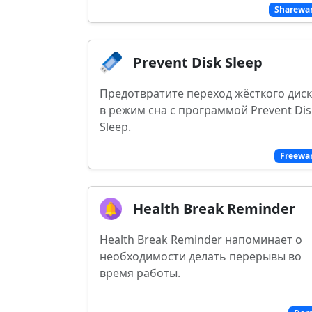
Sharewa
Prevent Disk Sleep
Предотвратите переход жёсткого дис
в режим сна с программой Prevent Dis
Sleep.
Freewa
Health Break Reminder
Health Break Reminder напоминает о
необходимости делать перерывы во
время работы.