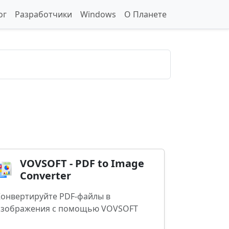
ог
Разработчики
Windows
О Планете
VOVSOFT - PDF to Image
Converter
онвертируйте PDF-файлы в
изображения с помощью VOVSOFT