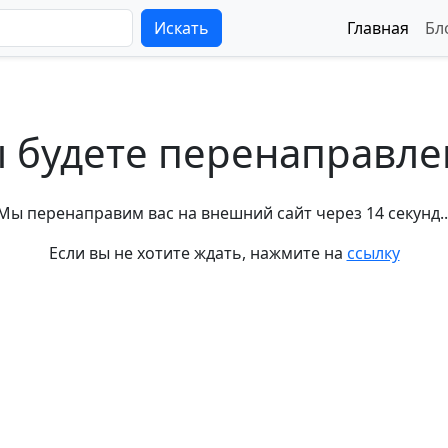
Искать
Главная
Бл
 будете перенаправл
Мы перенаправим вас на внешний сайт через
14
секунд..
Если вы не хотите ждать, нажмите на
ссылку