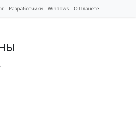
ог
Разработчики
Windows
О Планете
ены
.