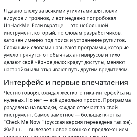
Я давно слежу за всякими утилитами для ловли
вирусов и троянов, и вот недавно попробовал
UnHackMe. Если вкратце — это небольшой
инструмент, который, по словам разработчиков,
заточен именно под поиск и устранение руткитов.
Сложными словами называют программы, которые
умело прячутся от обычных антивирусов и тихо
делают своё чёрное дело: крадут доступы, меняют
настройки или открывают путь другим вредителям.
Интерфейс и первые впечатления
Честно говоря, ожидал жёсткого гика-интерфейса из
нулевых. Но нет — всё довольно просто. Программа
разделена на вкладки, каждая отвечает за свой
инструмент. Самое заметное — большая кнопка
"Check Me Now!" (русская версия переведена так же).
Жмёшь — вылезает новое окошко с предложением
проверить систему или, например, сделать