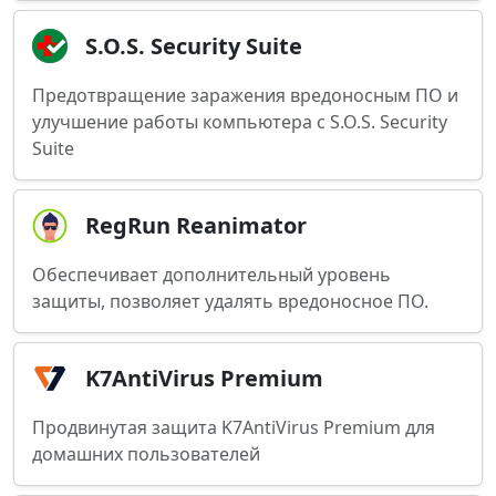
S.O.S. Security Suite
Предотвращение заражения вредоносным ПО и
улучшение работы компьютера с S.O.S. Security
Suite
RegRun Reanimator
Обеспечивает дополнительный уровень
защиты, позволяет удалять вредоносное ПО.
K7AntiVirus Premium
Продвинутая защита K7AntiVirus Premium для
домашних пользователей