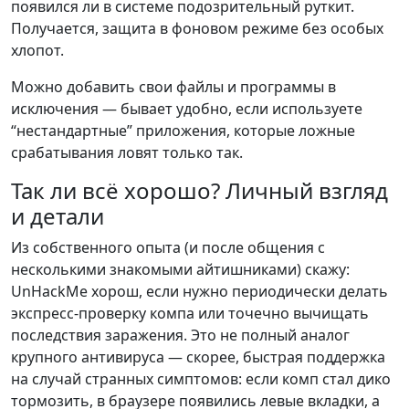
появился ли в системе подозрительный руткит.
Получается, защита в фоновом режиме без особых
хлопот.
Можно добавить свои файлы и программы в
исключения — бывает удобно, если используете
“нестандартные” приложения, которые ложные
срабатывания ловят только так.
Так ли всё хорошо? Личный взгляд
и детали
Из собственного опыта (и после общения с
несколькими знакомыми айтишниками) скажу:
UnHackMe хорош, если нужно периодически делать
экспресс-проверку компа или точечно вычищать
последствия заражения. Это не полный аналог
крупного антивируса — скорее, быстрая поддержка
на случай странных симптомов: если комп стал дико
тормозить, в браузере появились левые вкладки, а