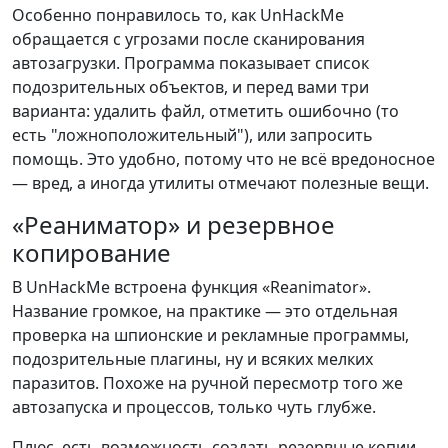
Особенно понравилось то, как UnHackMe
обращается с угрозами после сканирования
автозагрузки. Программа показывает список
подозрительных объектов, и перед вами три
варианта: удалить файл, отметить ошибочно (то
есть "ложноположительный"), или запросить
помощь. Это удобно, потому что не всё вредоносное
— вред, а иногда утилиты отмечают полезные вещи.
«Реаниматор» и резервное
копирование
В UnHackMe встроена функция «Reanimator».
Название громкое, на практике — это отдельная
проверка на шпионские и рекламные программы,
подозрительные плагины, ну и всяких мелких
паразитов. Похоже на ручной пересмотр того же
автозапуска и процессов, только чуть глубже.
Плюс, есть возможность создать резервные копии