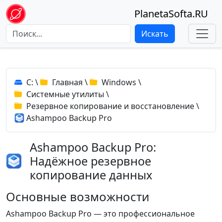
PlanetaSofta.RU
Искать
C:
\
Главная
\
Windows
\
Системные утилиты
\
Резервное копирование и восстановление
\
Ashampoo Backup Pro
Ashampoo Backup Pro:
Надёжное резервное
копирование данных
Основные возможности
Ashampoo Backup Pro — это профессиональное