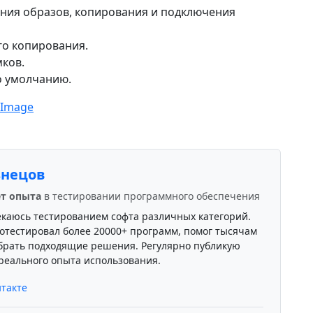
ния образов, копирования и подключения
о копирования.
ков.
о умолчанию.
 Image
знецов
ет опыта
в тестировании программного обеспечения
екаюсь тестированием софта различных категорий.
отестировал более 20000+ программ, помог тысячам
брать подходящие решения. Регулярно публикую
реального опыта использования.
такте