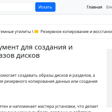
Искать
Главная
Бл
темные утилиты
\
Резервное копирование и восстано
румент для создания и
азов дисков
помогает создавать образы дисков и разделов, а
для резервного копирования данных или создания
тен и напоминает мастера установки, что делает