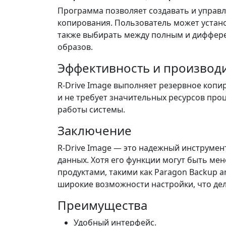
Программа позволяет создавать и управ
копирования. Пользователь может устано
также выбирать между полным и диффе
образов.
Эффективность и производ
R-Drive Image выполняет резервное копир
и не требует значительных ресурсов проц
работы системы.
Заключение
R-Drive Image — это надежный инструмен
данных. Хотя его функции могут быть ме
продуктами, такими как Paragon Backup a
широкие возможности настройки, что де
Преимущества
Удобный интерфейс.