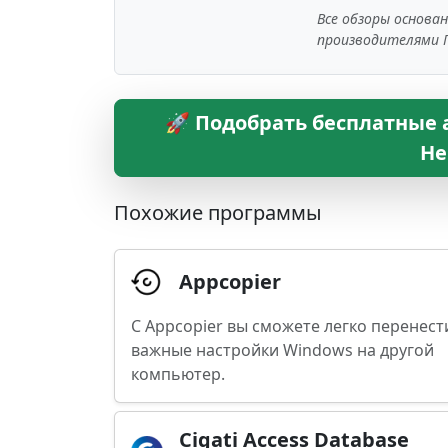
Все обзоры основа
производителями 
🚀 Подобрать бесплатные 
Не
Похожие программы
Appcopier
С Appcopier вы сможете легко перенест
важные настройки Windows на другой
компьютер.
Cigati Access Database