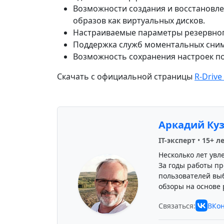
Возможности создания и восстановле
образов как виртуальных дисков.
Настраиваемые параметры резервног
Поддержка служб моментальных сним
Возможность сохранения настроек п
Скачать с официальной страницы
R-Drive
Аркадий Ку
IT-эксперт
•
15+ л
Несколько лет увл
За годы работы пр
пользователей вы
обзоры на основе 
Связаться:
ВКон