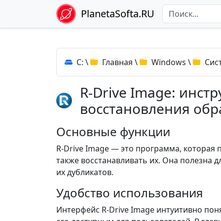
PlanetaSofta.RU
C:
\
Главная
\
Windows
\
Сис
R-Drive Image: инст
восстановления обр
Основные функции
R-Drive Image — это программа, которая 
также восстанавливать их. Она полезна 
их дубликатов.
Удобство использования
Интерфейс R-Drive Image интуитивно поня