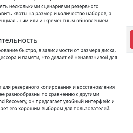
лять несколькими сценариями резервного
вить квоты на размер и количество наборов, а
ренциальным или инкрементным обновлением
ительность
ование быстро, в зависимости от размера диска,
ессора и памяти, что делает её ненавязчивой для
т для резервного копирования и восстановления
нее разнообразны по сравнению с другими
nd Recovery, он предлагает удобный интерфейс и
лает его хорошим выбором для пользователей.