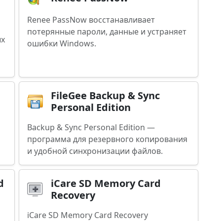
Renee PassNow восстанавливает
потерянные пароли, данные и устраняет
ых
ошибки Windows.
FileGee Backup & Sync
Personal Edition
Backup & Sync Personal Edition —
программа для резервного копирования
и удобной синхронизации файлов.
d
iCare SD Memory Card
Recovery
iCare SD Memory Card Recovery