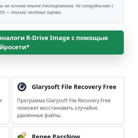
ны на личном опыте тестирования. Не сотрудничаю с
ПО — только честные оценки.
аналоги R-Drive Image с помощью
йросети*
Glarysoft File Recovery Free
и
Программа Glarysoft File Recovery Free
поможет восстановить случайно
удалённые файлы.
Renee PassNow