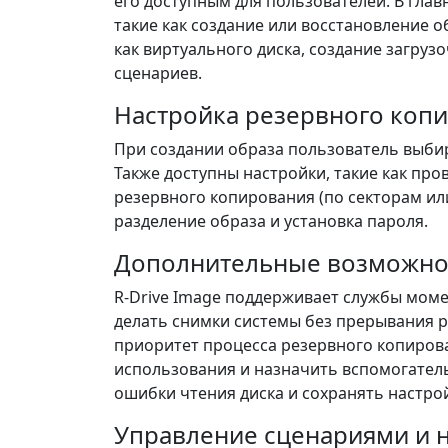
его доступным для пользователей. В гла
такие как создание или восстановление 
как виртуального диска, создание загруз
сценариев.
Настройка резервного коп
При создании образа пользователь выбир
Также доступны настройки, такие как про
резервного копирования (по секторам ил
разделение образа и установка пароля.
Дополнительные возможно
R-Drive Image поддерживает службы моме
делать снимки системы без прерывания 
приоритет процесса резервного копирова
использования и назначить вспомогател
ошибки чтения диска и сохранять настро
Управление сценариями и 