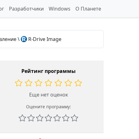
ог
Разработчики
Windows
О Планете
вление
\
R-Drive Image
Рейтинг программы
Еще нет оценок
Оцените программу: