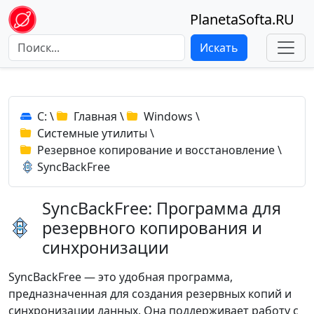
PlanetaSofta.RU
Искать
C:
\
Главная
\
Windows
\
Системные утилиты
\
Резервное копирование и восстановление
\
SyncBackFree
SyncBackFree: Программа для
резервного копирования и
синхронизации
SyncBackFree — это удобная программа,
предназначенная для создания резервных копий и
синхронизации данных. Она поддерживает работу с