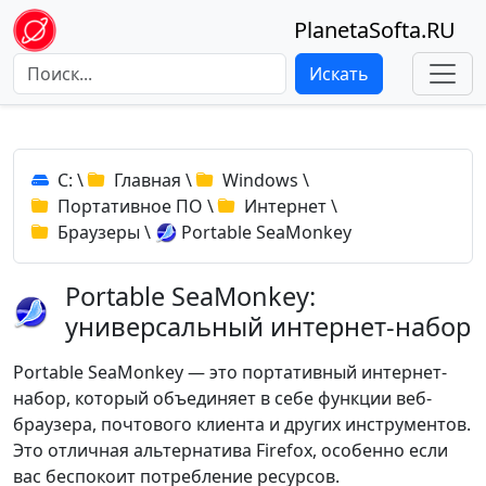
PlanetaSofta.RU
Искать
C:
\
Главная
\
Windows
\
Портативное ПО
\
Интернет
\
Браузеры
\
Portable SeaMonkey
Portable SeaMonkey:
универсальный интернет-набор
Portable SeaMonkey — это портативный интернет-
набор, который объединяет в себе функции веб-
браузера, почтового клиента и других инструментов.
Это отличная альтернатива Firefox, особенно если
вас беспокоит потребление ресурсов.