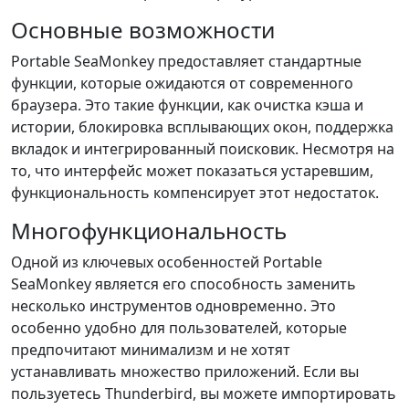
Основные возможности
Portable SeaMonkey предоставляет стандартные
функции, которые ожидаются от современного
браузера. Это такие функции, как очистка кэша и
истории, блокировка всплывающих окон, поддержка
вкладок и интегрированный поисковик. Несмотря на
то, что интерфейс может показаться устаревшим,
функциональность компенсирует этот недостаток.
Многофункциональность
Одной из ключевых особенностей Portable
SeaMonkey является его способность заменить
несколько инструментов одновременно. Это
особенно удобно для пользователей, которые
предпочитают минимализм и не хотят
устанавливать множество приложений. Если вы
пользуетесь Thunderbird, вы можете импортировать