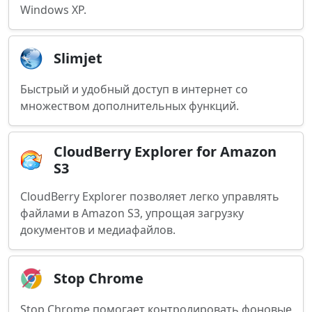
Windows XP.
Slimjet
Быстрый и удобный доступ в интернет со
множеством дополнительных функций.
CloudBerry Explorer for Amazon
S3
CloudBerry Explorer позволяет легко управлять
файлами в Amazon S3, упрощая загрузку
документов и медиафайлов.
Stop Chrome
Stop Chrome помогает контролировать фоновые