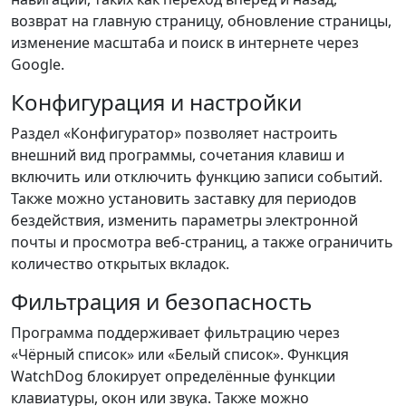
возврат на главную страницу, обновление страницы,
изменение масштаба и поиск в интернете через
Google.
Конфигурация и настройки
Раздел «Конфигуратор» позволяет настроить
внешний вид программы, сочетания клавиш и
включить или отключить функцию записи событий.
Также можно установить заставку для периодов
бездействия, изменить параметры электронной
почты и просмотра веб-страниц, а также ограничить
количество открытых вкладок.
Фильтрация и безопасность
Программа поддерживает фильтрацию через
«Чёрный список» или «Белый список». Функция
WatchDog блокирует определённые функции
клавиатуры, окон или звука. Также можно