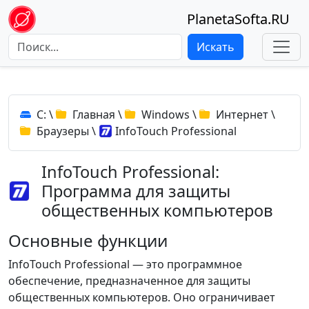
PlanetaSofta.RU
Искать
C:
\
Главная
\
Windows
\
Интернет
\
Браузеры
\
InfoTouch Professional
InfoTouch Professional:
Программа для защиты
общественных компьютеров
Основные функции
InfoTouch Professional — это программное
обеспечение, предназначенное для защиты
общественных компьютеров. Оно ограничивает