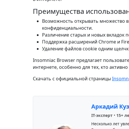
Преимущества использова
Возможность открывать множество в
конфиденциальности.
Различение старых и новых вкладок п
Поддержка расширений Chrome и Fire
Удаление файлов cookie одним щелч
Insomniac Browser предлагает пользоват
интернете, особенно для тех, кто активн
Скачать с официальной страницы
Insomn
Аркадий Ку
IT-эксперт
•
15+ л
Несколько лет увл