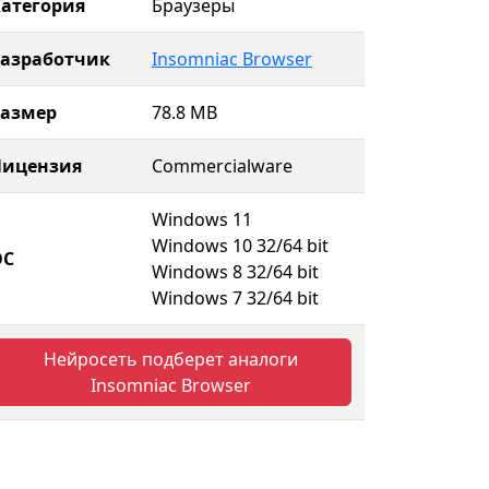
атегория
Браузеры
Разработчик
Insomniac Browser
Размер
78.8 MB
Лицензия
Commercialware
Windows 11
Windows 10 32/64 bit
ОС
Windows 8 32/64 bit
Windows 7 32/64 bit
Нейросеть подберет аналоги
Insomniac Browser