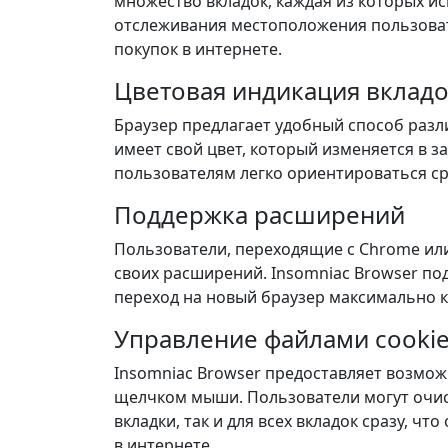
множество вкладок, каждая из которых ис
отслеживания местоположения пользоват
покупок в интернете.
Цветовая индикация вклад
Браузер предлагает удобный способ разл
имеет свой цвет, который изменяется в з
пользователям легко ориентироваться ср
Поддержка расширений
Пользователи, переходящие с Chrome или 
своих расширений. Insomniac Browser по
переход на новый браузер максимально
Управление файлами cooki
Insomniac Browser предоставляет возмож
щелчком мыши. Пользователи могут очист
вкладки, так и для всех вкладок сразу, ч
в интернете.