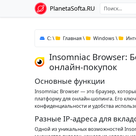
PlanetaSofta.RU
C:
\
Главная
\
Windows
\
Инт
Insomniac Browser: 
онлайн-покупок
Основные функции
Insomniac Browser — это браузер, котор
платформу для онлайн-шопинга. Его клю
конфиденциальности и удобства использ
Разные IP-адреса для вклад
Одной из уникальных возможностей Inso