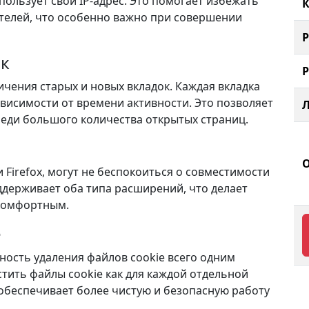
пользует свой IP-адрес. Это помогает избежать
К
елей, что особенно важно при совершении
ок
ичения старых и новых вкладок. Каждая вкладка
ависимости от времени активности. Это позволяет
еди большого количества открытых страниц.
Firefox, могут не беспокоиться о совместимости
ддерживает оба типа расширений, что делает
 комфортным.
e
ность удаления файлов cookie всего одним
ить файлы cookie как для каждой отдельной
то обеспечивает более чистую и безопасную работу