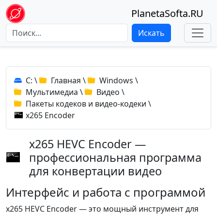
PlanetaSofta.RU
Искать
C:
\
Главная
\
Windows
\
Мультимедиа
\
Видео
\
Пакеты кодеков и видео-кодеки
\
x265 Encoder
x265 HEVC Encoder —
профессиональная программа
для конвертации видео
Интерфейс и работа с программой
x265 HEVC Encoder — это мощный инструмент для