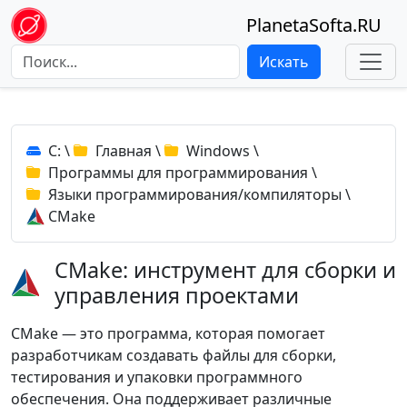
PlanetaSofta.RU
Искать
C:
\
Главная
\
Windows
\
Программы для программирования
\
Языки программирования/компиляторы
\
CMake
CMake: инструмент для сборки и
управления проектами
CMake — это программа, которая помогает
разработчикам создавать файлы для сборки,
тестирования и упаковки программного
обеспечения. Она поддерживает различные