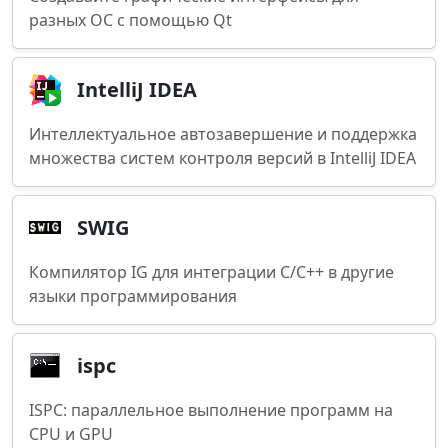
разных ОС с помощью Qt
IntelliJ IDEA
Интеллектуальное автозавершение и поддержка
множества систем контроля версий в IntelliJ IDEA
SWIG
Компилятор IG для интеграции C/C++ в другие
языки программирования
ispc
ISPC: параллельное выполнение программ на
CPU и GPU