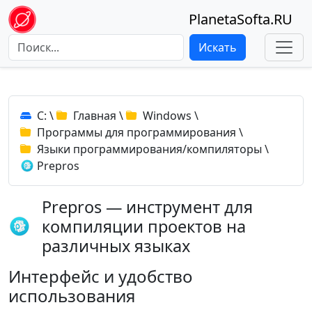
PlanetaSofta.RU
Искать
C:
\
Главная
\
Windows
\
Программы для программирования
\
Языки программирования/компиляторы
\
Prepros
Prepros — инструмент для
компиляции проектов на
различных языках
Интерфейс и удобство
использования