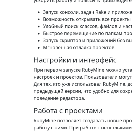
ускорить работу и повысить производит
Запуск консоли, задач Rake и приложе
Возможность открывать все проекты 
Удобный поиск классов, файлов и нас
Быстрое перемещение по папкам про
Запуск скриптов и приложений без вы
Мгновенная отладка проектов.
Настройки и интерфейс
При первом запуске RubyMine можно уста
настроек и проектов. Пользователи могут
Для тех, кто уже использовал RubyMine, 
предыдущей версии, что удобно для сохра
поведение редактора.
Работа с проектами
RubyMine позволяет создавать новые пр
работу с ними. При работе с несколькими