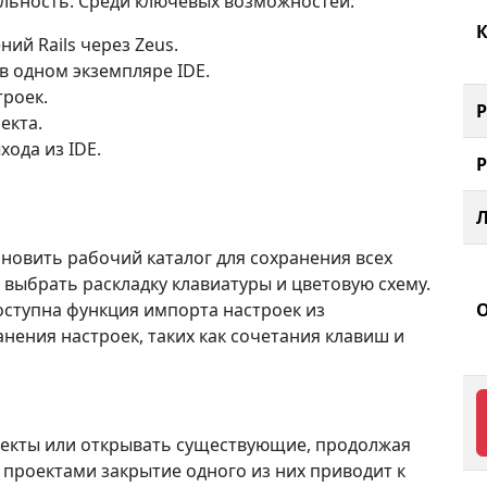
ельность. Среди ключевых возможностей:
К
ний Rails через Zeus.
в одном экземпляре IDE.
троек.
екта.
хода из IDE.
новить рабочий каталог для сохранения всех
 выбрать раскладку клавиатуры и цветовую схему.
доступна функция импорта настроек из
нения настроек, таких как сочетания клавиш и
оекты или открывать существующие, продолжая
 проектами закрытие одного из них приводит к