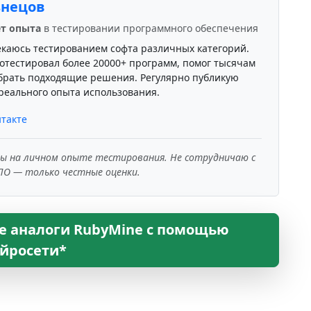
знецов
ет опыта
в тестировании программного обеспечения
екаюсь тестированием софта различных категорий.
отестировал более 20000+ программ, помог тысячам
брать подходящие решения. Регулярно публикую
реального опыта использования.
такте
ны на личном опыте тестирования. Не сотрудничаю с
ПО — только честные оценки.
е аналоги RubyMine с помощью
йросети*