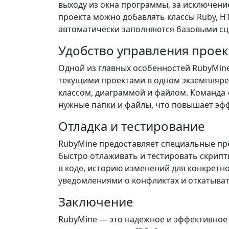
выходу из окна программы, за исключени
проекта можно добавлять классы Ruby, H
автоматически заполняются базовыми с
Удобство управления прое
Одной из главных особенностей RubyMin
текущими проектами в одном экземпляре 
классом, диаграммой и файлом. Команда 
нужные папки и файлы, что повышает эф
Отладка и тестирование
RubyMine предоставляет специальные пре
быстро отлаживать и тестировать скрип
в коде, историю изменений для конкретно
уведомлениями о конфликтах и откатыва
Заключение
RubyMine — это надежное и эффективное 