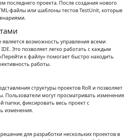
ем последнего проекта. После создания нового
TML-файлы или шаблоны тестов TestUnit, которые
ценариями.
ктами
e является возможность управления всеми
IDE. Это позволяет легко работать с каждым
«Перейти к файлу» помогает быстро находить
фективность работы.
дставления структуры проектов RoR и позволяет
ты. Пользователи могут просматривать изменения
й папки, фиксировать весь проект с
ть изменения.
решение для разработки нескольких проектов в