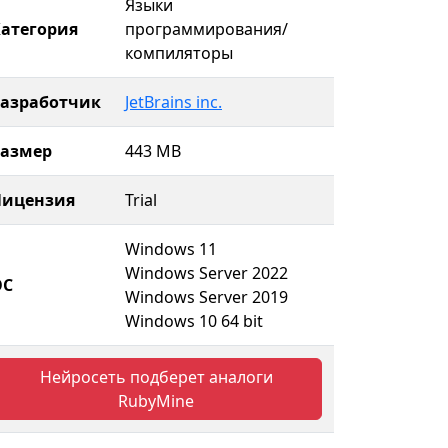
Языки
атегория
программирования/
компиляторы
Разработчик
JetBrains inc.
Размер
443 MB
Лицензия
Trial
Windows 11
Windows Server 2022
ОС
Windows Server 2019
Windows 10 64 bit
Нейросеть подберет аналоги
RubyMine