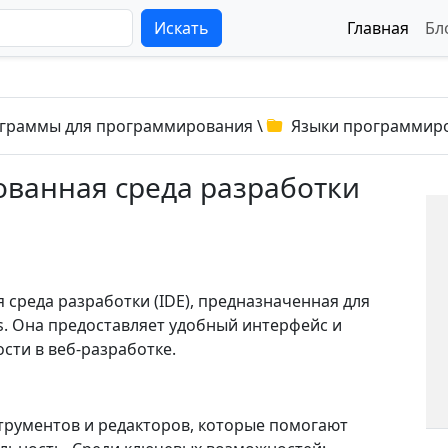
Искать
Главная
Бл
граммы для программирования
\
Языки программир
ованная среда разработки
среда разработки (IDE), предназначенная для
s. Она предоставляет удобный интерфейс и
сти в веб-разработке.
трументов и редакторов, которые помогают