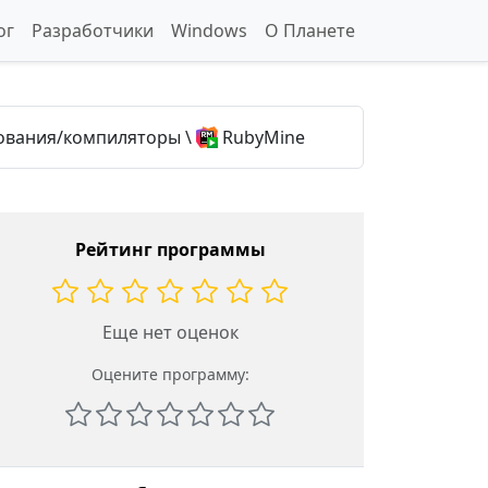
ог
Разработчики
Windows
О Планете
ования/компиляторы
\
RubyMine
Рейтинг программы
Еще нет оценок
Оцените программу: