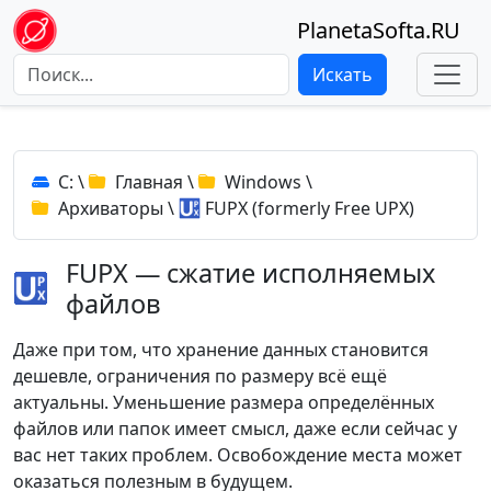
PlanetaSofta.RU
Искать
C:
\
Главная
\
Windows
\
Архиваторы
\
FUPX (formerly Free UPX)
FUPX — сжатие исполняемых
файлов
Даже при том, что хранение данных становится
дешевле, ограничения по размеру всё ещё
актуальны. Уменьшение размера определённых
файлов или папок имеет смысл, даже если сейчас у
вас нет таких проблем. Освобождение места может
оказаться полезным в будущем.