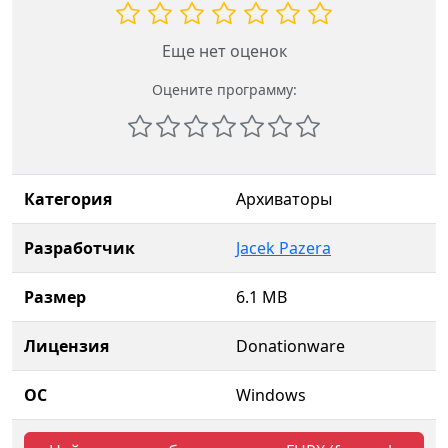
Еще нет оценок
Оцените программу:
Категория
Архиваторы
Разработчик
Jacek Pazera
Размер
6.1 MB
Лицензия
Donationware
ОС
Windows