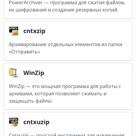
PowerArchiver — программа для сжатия файлов,
их шифрования и создания резервных копий.
cntxzip
Архивирование отдельных элементов из папки
«Отправить»
WinZip
WinZip — это мощная программа для работы с
архивами, которая позволяет сжимать и
защищать файлы.
cntxuzip
Cntxuzip — простой инструмент для извлечения