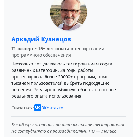
Аркадий Кузнецов
IT-эксперт
•
15+ лет опыта
в тестировании
программного обеспечения
Несколько лет увлекаюсь тестированием софта
различных категорий. За годы работы
протестировал более 20000+ программ, помог
тысячам пользователей выбрать подходящие
решения. Регулярно публикую обзоры на основе
реального опыта использования.
Связаться:
ВКонтакте
Все обзоры основаны на личном опыте тестирования.
Не сотрудничаю с производителями ПО — только