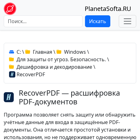
PlanetaSofta.RU
Искать
C:
\
Главная
\
Windows
\
Для защиты от угроз. Безопасность.
\
Дешифровка и декодирование
\
RecoverPDF
RecoverPDF — расшифровка
PDF-документов
Программа позволяет снять защиту или обнаружить
учётные данные для входа в защищённые PDF-
документы. Она отличается простотой установки и
использования, но не поддерживает одновременную