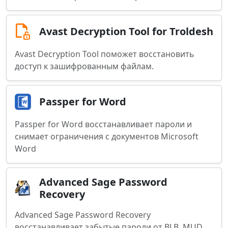
Avast Decryption Tool for Troldesh
Avast Decryption Tool поможет восстановить
доступ к зашифрованным файлам.
Passper for Word
Passper for Word восстанавливает пароли и
снимает ограничения с документов Microsoft
Word
Advanced Sage Password
Recovery
Advanced Sage Password Recovery
восстанавливает забытые пароли от BLB, MUD,