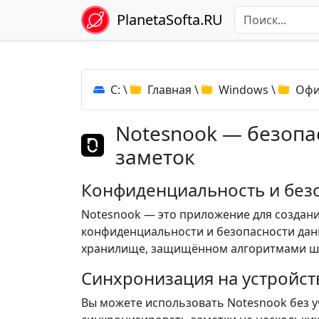
PlanetaSofta.RU
C:
\
Главная
\
Windows
\
Офи
Notesnook — безопа
заметок
Конфиденциальность и без
Notesnook — это приложение для создания
конфиденциальности и безопасности дан
хранилище, защищённом алгоритмами ши
Синхронизация на устройст
Вы можете использовать Notesnook без у