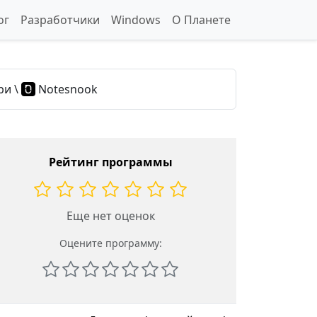
ог
Разработчики
Windows
О Планете
ри
\
Notesnook
Рейтинг программы
Еще нет оценок
Оцените программу: