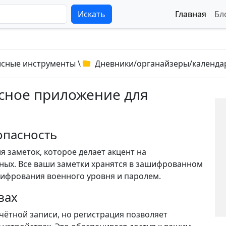
Искать
Главная
Бл
сные инструменты
\
Дневники/органайзеры/календа
сное приложение для
опасность
 заметок, которое делает акцент на
ных. Все ваши заметки хранятся в зашифрованном
фрования военного уровня и паролем.
вах
чётной записи, но регистрация позволяет