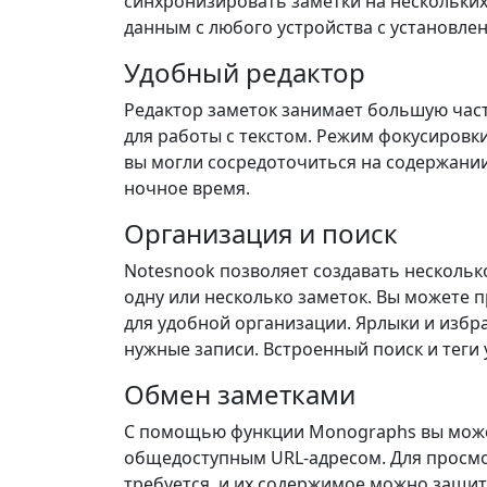
синхронизировать заметки на нескольких
данным с любого устройства с установле
Удобный редактор
Редактор заметок занимает большую част
для работы с текстом. Режим фокусировк
вы могли сосредоточиться на содержании
ночное время.
Организация и поиск
Notesnook позволяет создавать нескольк
одну или несколько заметок. Вы можете 
для удобной организации. Ярлыки и изб
нужные записи. Встроенный поиск и тег
Обмен заметками
С помощью функции Monographs вы может
общедоступным URL-адресом. Для просмот
требуется, и их содержимое можно защит