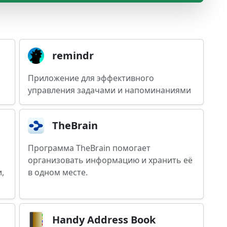
remindr
Приложение для эффективного
управления задачами и напоминаниями
TheBrain
Программа TheBrain помогает
организовать информацию и хранить её
,
в одном месте.
Handy Address Book