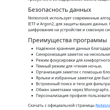
Безопасность данных
Notesnook использует современные алгор
IETF и Argon2, для защиты ваших данны
шифрование на устройстве и сквозную с
Преимущества программы
Надёжное хранение данных благода
Синхронизация заметок на нескольких
Режим фокусировки для комфортного
Тёмный режим для чтения ночью.
Организация заметок с помощью блок
Ярлыки и избранные заметки для быст
Встроенный поиск и теги для фильтра
Обмен заметками через Monographs.
Персонализация профиля пользовате
Скачать с официальной страницы
Notesn