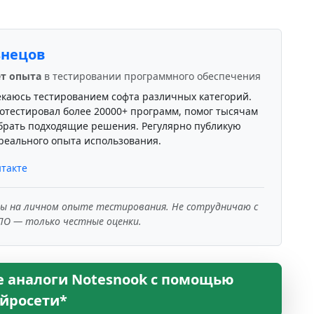
знецов
ет опыта
в тестировании программного обеспечения
екаюсь тестированием софта различных категорий.
отестировал более 20000+ программ, помог тысячам
брать подходящие решения. Регулярно публикую
реального опыта использования.
такте
ны на личном опыте тестирования. Не сотрудничаю с
ПО — только честные оценки.
е аналоги Notesnook с помощью
йросети*