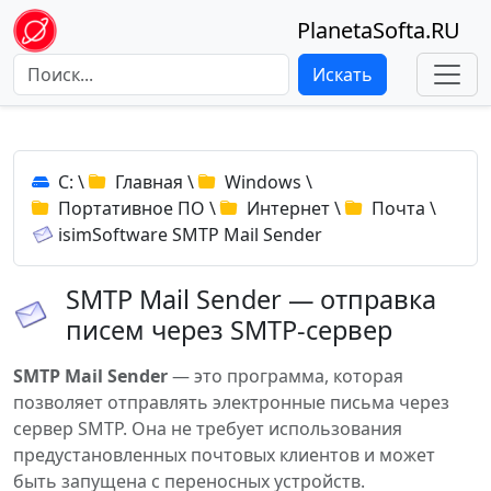
PlanetaSofta.RU
Искать
C:
\
Главная
\
Windows
\
Портативное ПО
\
Интернет
\
Почта
\
isimSoftware SMTP Mail Sender
SMTP Mail Sender — отправка
писем через SMTP-сервер
SMTP Mail Sender
— это программа, которая
позволяет отправлять электронные письма через
сервер SMTP. Она не требует использования
предустановленных почтовых клиентов и может
быть запущена с переносных устройств.