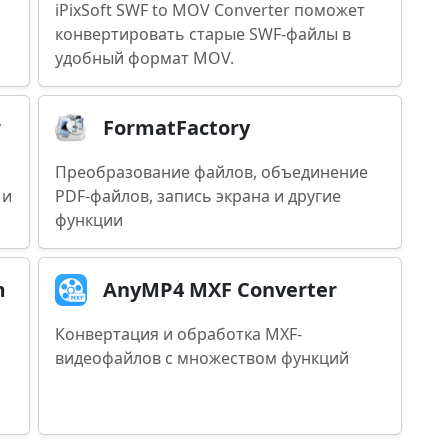
iPixSoft SWF to MOV Converter поможет
конвертировать старые SWF-файлы в
удобный формат MOV.
r
FormatFactory
Преобразование файлов, объединение
 и
PDF-файлов, запись экрана и другие
функции
m
AnyMP4 MXF Converter
Конвертация и обработка MXF-
видеофайлов с множеством функций