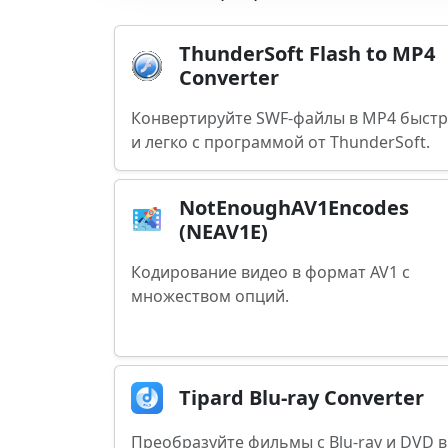
ThunderSoft Flash to MP4
Converter
Конвертируйте SWF-файлы в MP4 быст
и легко с программой от ThunderSoft.
NotEnoughAV1Encodes
(NEAV1E)
Кодирование видео в формат AV1 с
множеством опций.
Tipard Blu-ray Converter
Преобразуйте фильмы с Blu-ray и DVD в