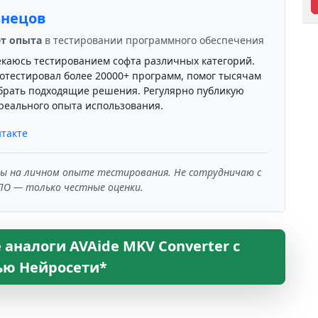
знецов
ет опыта
в тестировании программного обеспечения
екаюсь тестированием софта различных категорий.
отестировал более 20000+ программ, помог тысячам
брать подходящие решения. Регулярно публикую
реального опыта использования.
такте
ны на личном опыте тестирования. Не сотрудничаю с
ПО — только честные оценки.
 аналоги AVAide MKV Converter с
ю Нейросети*