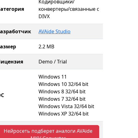
Кодировщики/
атегория
конвертеры/связанные с
DIVX
Разработчик
AVAide Studio
Размер
2.2 MB
Лицензия
Demo / Trial
Windows 11
Windows 10 32/64 bit
Windows 8 32/64 bit
ОС
Windows 7 32/64 bit
Windows Vista 32/64 bit
Windows XP 32/64 bit
Нейросеть подберет аналоги AVAide