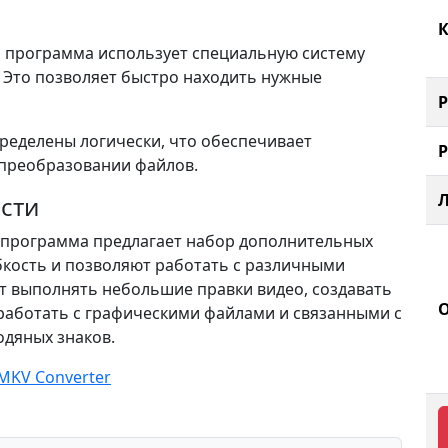
К
o, программа использует специальную систему
. Это позволяет быстро находить нужные
ределены логически, что обеспечивает
преобразовании файлов.
сти
 программа предлагает набор дополнительных
бкость и позволяют работать с различными
т выполнять небольшие правки видео, создавать
работать с графическими файлами и связанными с
одяных знаков.
 MKV Converter