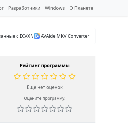
ог
Разработчики
Windows
О Планете
анные с DIVX
\
AVAide MKV Converter
Рейтинг программы
Еще нет оценок
Оцените программу: