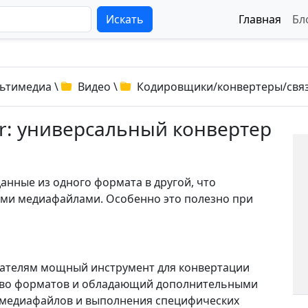
Искать
Главная
Бл
ьтимедиа
\
Видео
\
Кодировщики/конвертеры/связ
er: универсальный конвертер
анные из одного формата в другой, что
ми медиафайлами. Особенно это полезно при
ователям мощный инструмент для конвертации
во форматов и обладающий дополнительными
 медиафайлов и выполнения специфических