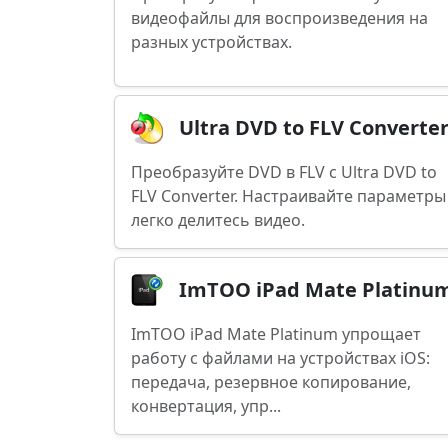
видеофайлы для воспроизведения на
разных устройствах.
Ultra DVD to FLV Converte
Преобразуйте DVD в FLV с Ultra DVD to
FLV Converter. Настраивайте параметры
легко делитесь видео.
ImTOO iPad Mate Platinu
ImTOO iPad Mate Platinum упрощает
работу с файлами на устройствах iOS:
передача, резервное копирование,
конвертация, упр...