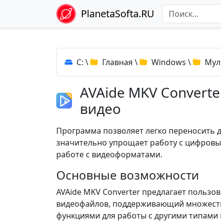
PlanetaSofta.RU
C:
\
Главная
\
Windows
\
Мул
AVAide MKV Convert
видео
Программа позволяет легко переносить д
значительно упрощает работу с цифровы
работе с видеоформатами.
Основные возможности
AVAide MKV Converter предлагает польз
видеофайлов, поддерживающий множест
функциями для работы с другими типами