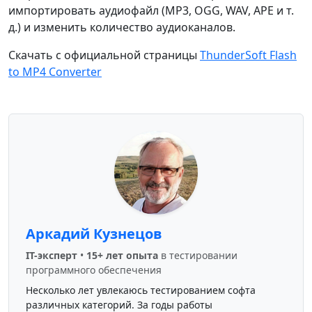
импортировать аудиофайл (MP3, OGG, WAV, APE и т.
д.) и изменить количество аудиоканалов.
Скачать с официальной страницы
ThunderSoft Flash
to MP4 Converter
Аркадий Кузнецов
IT-эксперт
•
15+ лет опыта
в тестировании
программного обеспечения
Несколько лет увлекаюсь тестированием софта
различных категорий. За годы работы