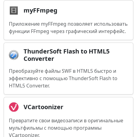
myFFmpeg
Приложение myFFmpeg позволяет использовать
функции FFmpeg через графический интерфейс.
ThunderSoft Flash to HTML5
Converter
Преобразуйте файлы SWF в HTML5 быстро и
эффективно с помощью ThunderSoft Flash to
HTML5 Converter.
VCartoonizer
Превратите свои видеозаписи в оригинальные
мультфильмы с помощью программы
VCartoonizer.