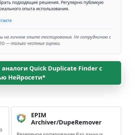
брать подходящие решения. Регулярно публикую
реального опыта использования.
такте
ны на личном опыте тестирования. Не сотрудничаю с
ПО — только честные оценки.
аналоги Quick Duplicate Finder с
ю Нейросети*
EPIM
Archiver/DupeRemover
о
Резервное копирование баз данных