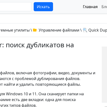
Искать
Главная
Бл
темные утилиты
\
Управление файлами
\
Quick Dup
er: поиск дубликатов на
айлов, включая фотографии, видео, документы и
ваются с проблемой дублирования файлов.
ает найти и удалить повторяющиеся файлы.
я Windows 10 и 11. Она сканирует папки на
амме есть две вкладки: одна для поиска
угих типов файлов.