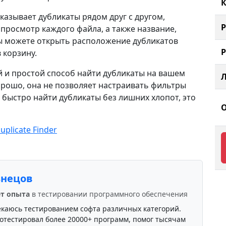
К
азывает дубликаты рядом друг с другом,
росмотр каждого файла, а также название,
Вы можете открыть расположение дубликатов
 корзину.
ый и простой способ найти дубликаты на вашем
рошо, она не позволяет настраивать фильтры
 быстро найти дубликаты без лишних хлопот, это
uplicate Finder
знецов
ет опыта
в тестировании программного обеспечения
екаюсь тестированием софта различных категорий.
отестировал более 20000+ программ, помог тысячам