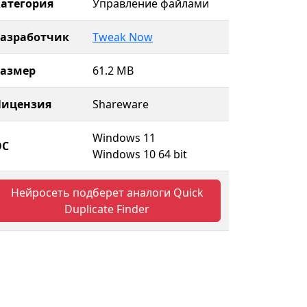
атегория
Управление файлами
Разработчик
Tweak Now
Размер
61.2 MB
Лицензия
Shareware
Windows 11
ОС
Windows 10 64 bit
Нейросеть подберет аналоги Quick
Duplicate Finder