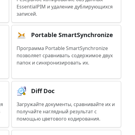
EssentialPIM и удаление дублирующихся
записей.
Portable SmartSynchronize
Программа Portable SmartSynchronize
позволяет сравнивать содержимое двух
папок и синхронизировать их.
Diff Doc
ля
Загружайте документы, сравнивайте их и
в
получайте наглядный результат с
помощью цветового кодирования.