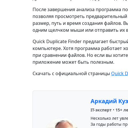
После завершения анализа программа пок
позволяя просмотреть предварительный п
размер, путь и время создания файлов. 
одним щелчком мыши или отправить их в
Quick Duplicate Finder предлагает быстр
компьютере. Хотя программа работает хо
при сравнении файлов. Но если вы хотите
приложение может быть полезным.
Скачать с официальной страницы
Quick D
Аркадий Ку
IT-эксперт
•
15+ л
Несколько лет увл
За годы работы пр