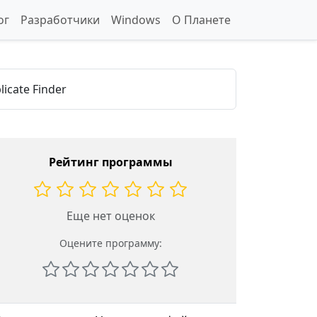
ог
Разработчики
Windows
О Планете
licate Finder
Рейтинг программы
Еще нет оценок
Оцените программу: