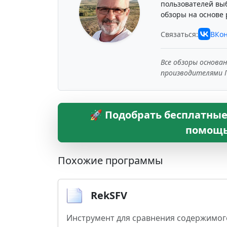
пользователей вы
обзоры на основе 
Связаться:
ВКон
Все обзоры основа
производителями 
🚀 Подобрать бесплатные 
помощь
Похожие программы
RekSFV
Инструмент для сравнения содержимог