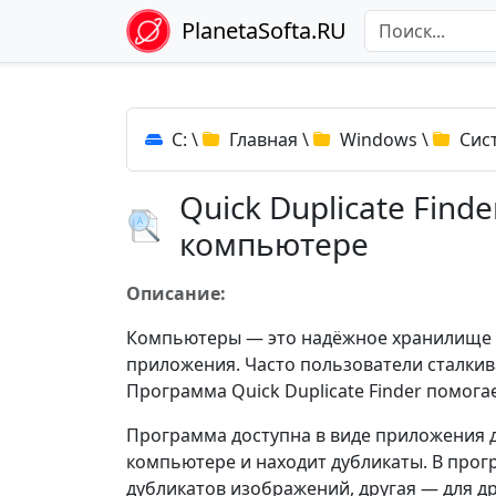
PlanetaSofta.RU
C:
\
Главная
\
Windows
\
Сис
Quick Duplicate Find
компьютере
Описание:
Компьютеры — это надёжное хранилище ф
приложения. Часто пользователи сталки
Программа Quick Duplicate Finder помог
Программа доступна в виде приложения дл
компьютере и находит дубликаты. В прогр
дубликатов изображений, другая — для др