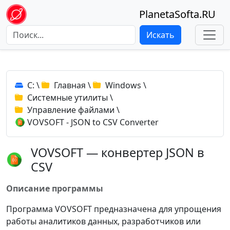
PlanetaSofta.RU
Искать
C:
\
Главная
\
Windows
\
Системные утилиты
\
Управление файлами
\
VOVSOFT - JSON to CSV Converter
VOVSOFT — конвертер JSON в
CSV
Описание программы
Программа VOVSOFT предназначена для упрощения
работы аналитиков данных, разработчиков или