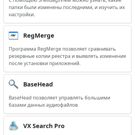
С помощью ShellBagsView можно узнать, какие
папки были изменены последними, и изучить их
настройки.
RegMerge
Программа RegMerge позволяет сравнивать
резервные копии реестра и выявлять изменения
после установки приложений.
BaseHead
BaseHead позволяет управлять большими
базами данных аудиофайлов
VX Search Pro