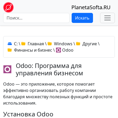
PlanetaSofta.RU
Искать
C:
\
Главная
\
Windows
\
Другие
\
Финансы и бизнес
\
Odoo
Odoo: Программа для
управления бизнесом
Odoo — это приложение, которое помогает
эффективно организовать работу компании
благодаря множеству полезных функций и простоте
использования.
Установка Odoo