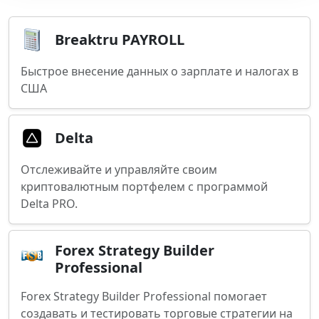
Breaktru PAYROLL
Быстрое внесение данных о зарплате и налогах в
США
Delta
Отслеживайте и управляйте своим
криптовалютным портфелем с программой
Delta PRO.
Forex Strategy Builder
Professional
Forex Strategy Builder Professional помогает
создавать и тестировать торговые стратегии на