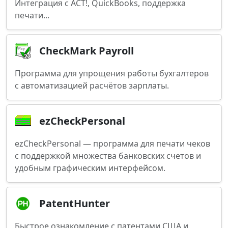
Интеграция с ACT!, QuickBooks, поддержка
печати...
CheckMark Payroll
Программа для упрощения работы бухгалтеров
с автоматизацией расчётов зарплаты.
ezCheckPersonal
ezCheckPersonal — программа для печати чеков
с поддержкой множества банковских счетов и
удобным графическим интерфейсом.
PatentHunter
Быстрое ознакомление с патентами США и