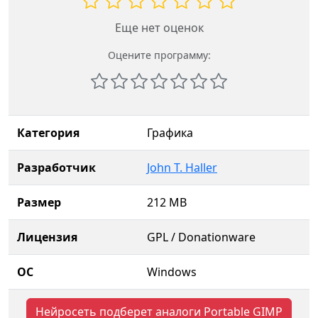
Еще нет оценок
Оцените программу:
Категория
Графика
Разработчик
John T. Haller
Размер
212 MB
Лицензия
GPL / Donationware
ОС
Windows
Нейросеть подберет аналоги Portable GIMP