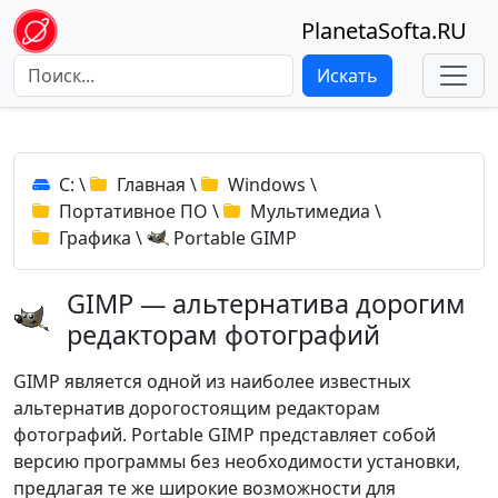
PlanetaSofta.RU
Искать
C:
\
Главная
\
Windows
\
Портативное ПО
\
Мультимедиа
\
Графика
\
Portable GIMP
GIMP — альтернатива дорогим
редакторам фотографий
GIMP является одной из наиболее известных
альтернатив дорогостоящим редакторам
фотографий. Portable GIMP представляет собой
версию программы без необходимости установки,
предлагая те же широкие возможности для