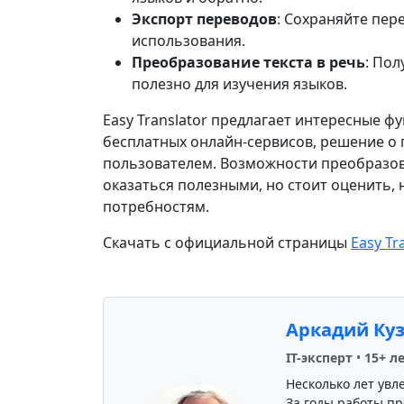
Экспорт переводов
: Сохраняйте пер
использования.
Преобразование текста в речь
: По
полезно для изучения языков.
Easy Translator предлагает интересные ф
бесплатных онлайн-сервисов, решение о
пользователем. Возможности преобразова
оказаться полезными, но стоит оценить,
потребностям.
Скачать с официальной страницы
Easy Tr
Аркадий Ку
IT-эксперт
•
15+ л
Несколько лет увл
За годы работы пр