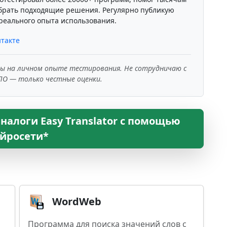
брать подходящие решения. Регулярно публикую
реального опыта использования.
такте
ны на личном опыте тестирования. Не сотрудничаю с
ПО — только честные оценки.
налоги Easy Translator с помощью
йросети*
WordWeb
Программа для поиска значений слов с