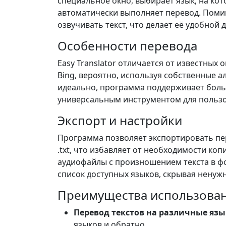
специальное окно, выбирает язык, на ко
автоматически выполняет перевод. Поми
озвучивать текст, что делает её удобной
Особенности перевода
Easy Translator отличается от известных о
Bing, вероятно, используя собственные а
идеально, программа поддерживает больш
универсальным инструментом для пользо
Экспорт и настройки
Программа позволяет экспортировать пе
.txt, что избавляет от необходимости ко
аудиофайлы с произношением текста в ф
список доступных языков, скрывая ненужн
Преимущества использова
Перевод текстов на различные яз
языков и обратно.