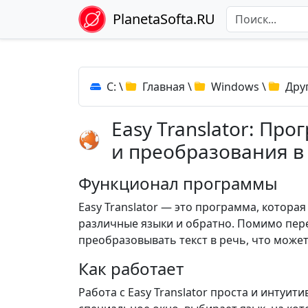
PlanetaSofta.RU
C:
\
Главная
\
Windows
\
Дру
Easy Translator: Пр
и преобразования в
Функционал программы
Easy Translator — это программа, котора
различные языки и обратно. Помимо пере
преобразовывать текст в речь, что може
Как работает
Работа с Easy Translator проста и интуит