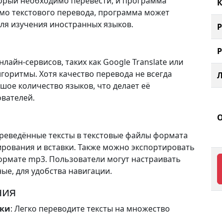
торый необходимо перевести, и программа
К
мо текстового перевода, программа может
 для изучения иностранных языков.
нлайн-сервисов, таких как Google Translate или
лгоритмы. Хотя качество перевода не всегда
ое количество языков, что делает её
вателей.
реведённые тексты в текстовые файлы формата
пирования и вставки. Также можно экспортировать
ормате mp3. Пользователи могут настраивать
ые, для удобства навигации.
ния
ыки
: Легко переводите тексты на множество