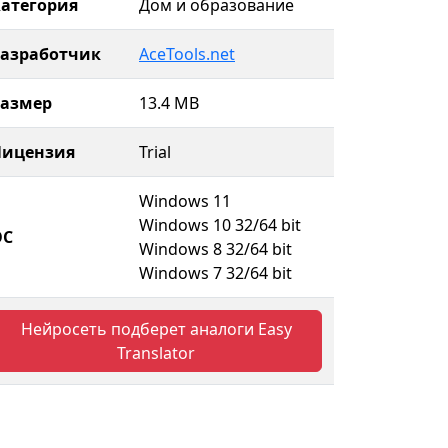
атегория
Дом и образование
Разработчик
AceTools.net
Размер
13.4 MB
Лицензия
Trial
Windows 11
Windows 10 32/64 bit
ОС
Windows 8 32/64 bit
Windows 7 32/64 bit
Нейросеть подберет аналоги Easy
Translator