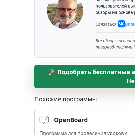
пользователей вы
обзоры на основе 
Связаться:
ВКон
Все обзоры основа
производителями 
🚀 Подобрать бесплатные а
Не
Похожие программы
OpenBoard
Программа для проведения уроков с