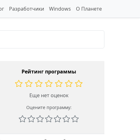
ог
Разработчики
Windows
О Планете
Рейтинг программы
Еще нет оценок
Оцените программу: