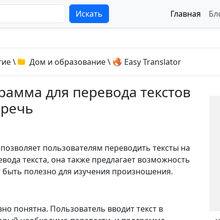
Искать
Главная
Бл
гие
\
Дом и образование
\
Easy Translator
ограмма для перевода текстов
 речь
я позволяет пользователям переводить тексты на
вода текста, она также предлагает возможность
т быть полезно для изучения произношения.
ивно понятна. Пользователь вводит текст в