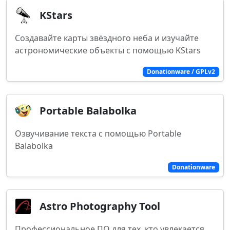
KStars
Создавайте карты звёздного неба и изучайте
астрономические объекты с помощью KStars
Donationware / GPLv2
Portable Balabolka
Озвучивание текста с помощью Portable
Balabolka
Donationware
Astro Photography Tool
Профессиональное ПО для тех, кто увлекается