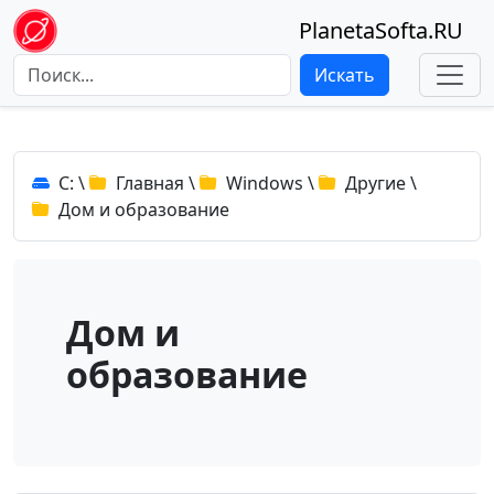
PlanetaSofta.RU
Искать
C:
\
Главная
\
Windows
\
Другие
\
Дом и образование
Дом и
образование