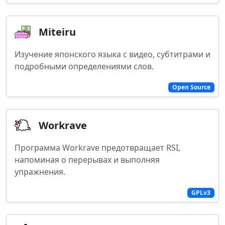
Miteiru
Изучение японского языка с видео, субтитрами и
подробными определениями слов.
Open Source
Workrave
Программа Workrave предотвращает RSI,
напоминая о перерывах и выполняя
упражнения.
GPLv3