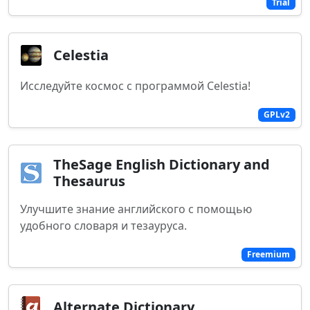
Trial
Celestia
Исследуйте космос с программой Celestia!
GPLv2
TheSage English Dictionary and
Thesaurus
Улучшите знание английского с помощью
удобного словаря и тезауруса.
Freemium
Alternate Dictionary