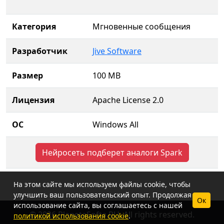
Категория
Мгновенные сообщения
Разработчик
Jive Software
Размер
100 MB
Лицензия
Apache License 2.0
ОС
Windows All
Нейросеть подберет аналоги Spark
На этом сайте мы используем файлы cookie, чтобы
улучшить ваш пользовательский опыт. Продолжая
Ок
использование сайта, вы соглашаетесь с нашей
© 2026 PlanetaSofta.RU. All rights reserved.
политикой использования cookie
.