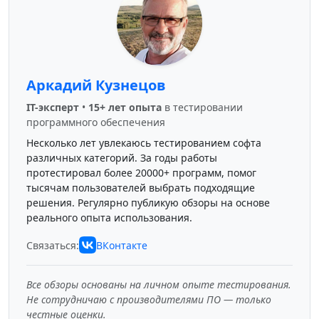
Аркадий Кузнецов
IT-эксперт
•
15+ лет опыта
в тестировании
программного обеспечения
Несколько лет увлекаюсь тестированием софта
различных категорий. За годы работы
протестировал более 20000+ программ, помог
тысячам пользователей выбрать подходящие
решения. Регулярно публикую обзоры на основе
реального опыта использования.
Связаться:
ВКонтакте
Все обзоры основаны на личном опыте тестирования.
Не сотрудничаю с производителями ПО — только
честные оценки.