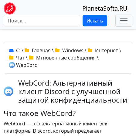
PlanetaSofta.RU
Искать
C:
\
Главная
\
Windows
\
Интернет
\
Чат
\
Мгновенные сообщения
\
WebCord
WebCord: Альтернативный
клиент Discord с улучшенной
защитой конфиденциальности
Что такое WebCord?
WebCord — это альтернативный клиент для
платформы Discord, который предлагает