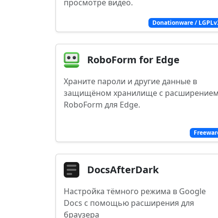
просмотре видео.
Donationware / LGPLv
RoboForm for Edge
Храните пароли и другие данные в
защищёном хранилище с расширение
RoboForm для Edge.
Freewar
DocsAfterDark
Настройка тёмного режима в Google
Docs с помощью расширения для
браузера