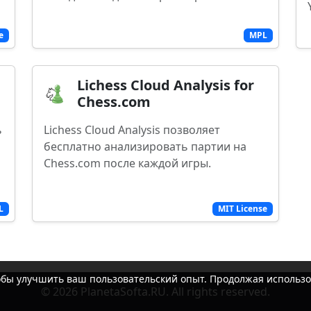
e
MPL
Lichess Cloud Analysis for
Chess.com
ь
Lichess Cloud Analysis позволяет
бесплатно анализировать партии на
Chess.com после каждой игры.
L
MIT License
тобы улучшить ваш пользовательский опыт. Продолжая использо
© 2026 PlanetaSofta.RU. All rights reserved.