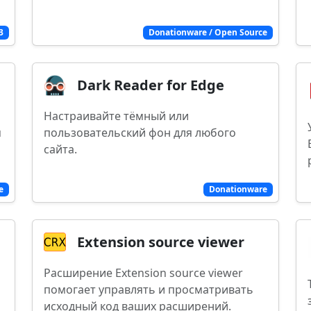
3
Donationware / Open Source
Dark Reader for Edge
Настраивайте тёмный или
м
пользовательский фон для любого
сайта.
e
Donationware
Extension source viewer
Расширение Extension source viewer
помогает управлять и просматривать
исходный код ваших расширений.