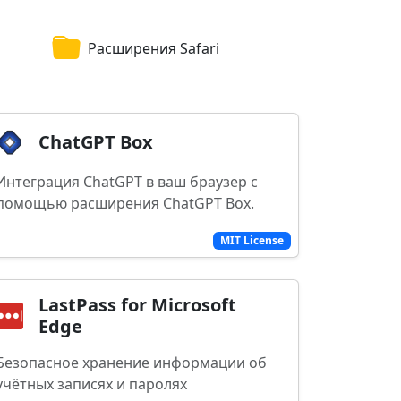
Расширения Safari
ChatGPT Box
Интеграция ChatGPT в ваш браузер с
помощью расширения ChatGPT Box.
MIT License
LastPass for Microsoft
Edge
Безопасное хранение информации об
учётных записях и паролях