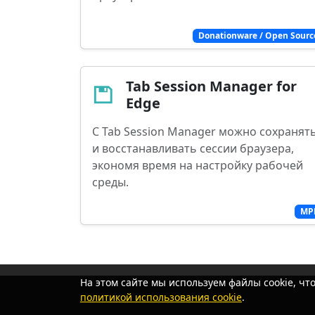
Donationware / Open Sourc
Tab Session Manager for
Edge
С Tab Session Manager можно сохранят
и восстанавливать сессии браузера,
экономя время на настройку рабочей
среды.
MP
На этом сайте мы используем файлы cookie, ч
политикой использования cookie
.