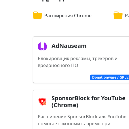
Расширения Chrome
Р
AdNauseam
Блокировщик рекламы, трекеров и
вредоносного ПО
Donationware / GPLv
SponsorBlock for YouTube
(Chrome)
Расширение SponsorBlock для YouTube
помогает экономить время при