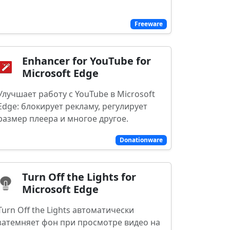
Freeware
Enhancer for YouTube for
Microsoft Edge
Улучшает работу с YouTube в Microsoft
Edge: блокирует рекламу, регулирует
размер плеера и многое другое.
Donationware
Turn Off the Lights for
Microsoft Edge
Turn Off the Lights автоматически
затемняет фон при просмотре видео на