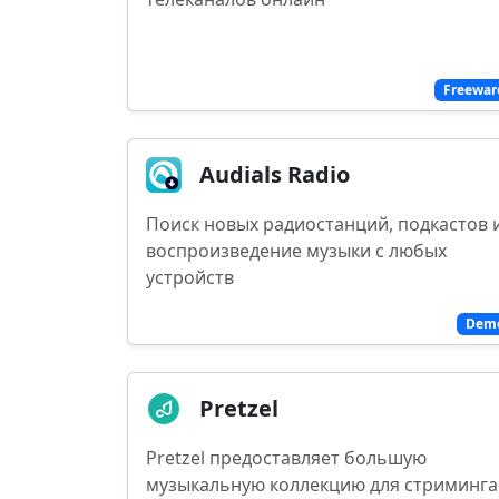
Freewar
Audials Radio
Поиск новых радиостанций, подкастов 
воспроизведение музыки с любых
устройств
Dem
Pretzel
Pretzel предоставляет большую
музыкальную коллекцию для стриминга