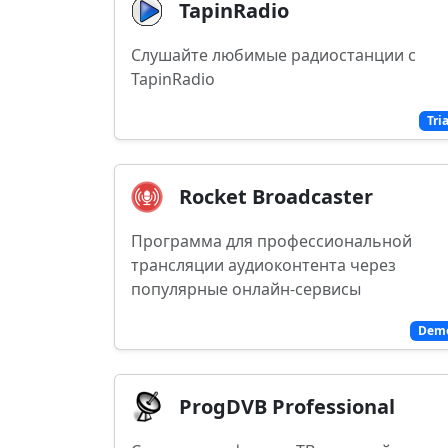
TapinRadio
Слушайте любимые радиостанции с
TapinRadio
Tri
Rocket Broadcaster
Программа для профессиональной
трансляции аудиоконтента через
популярные онлайн-сервисы
Dem
ProgDVB Professional