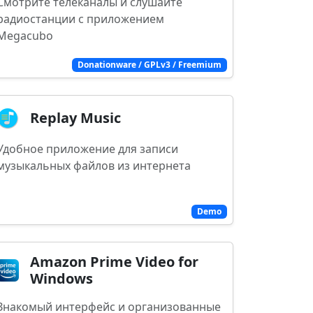
Смотрите телеканалы и слушайте
радиостанции с приложением
Megacubo
Donationware / GPLv3 / Freemium
Replay Music
Удобное приложение для записи
музыкальных файлов из интернета
Demo
Amazon Prime Video for
Windows
Знакомый интерфейс и организованные