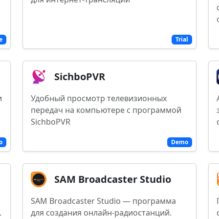
e
Trial
SichboPVR
и
Удобный просмотр телевизионных
передач на компьютере с программой
SichboPVR
o
Demo
SAM Broadcaster Studio
SAM Broadcaster Studio — программа
.
для создания онлайн-радиостанций.