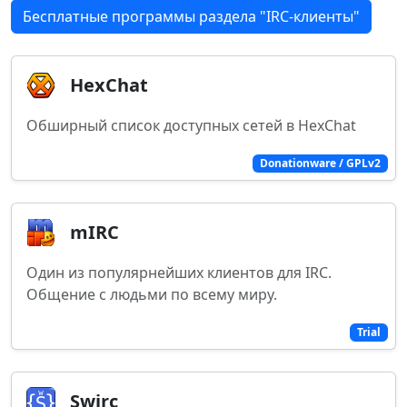
Бесплатные программы раздела "IRC-клиенты"
HexChat
Обширный список доступных сетей в HexChat
Donationware / GPLv2
mIRC
Один из популярнейших клиентов для IRC.
Общение с людьми по всему миру.
Trial
Swirc