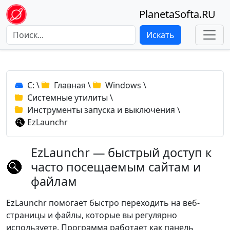
PlanetaSofta.RU
Искать
C:
\
Главная
\
Windows
\
Системные утилиты
\
Инструменты запуска и выключения
\
EzLaunchr
EzLaunchr — быстрый доступ к
часто посещаемым сайтам и
файлам
EzLaunchr помогает быстро переходить на веб-
страницы и файлы, которые вы регулярно
используете. Программа работает как панель