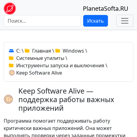
PlanetaSofta.RU
Искать
C:
\
Главная
\
Windows
\
Системные утилиты
\
Инструменты запуска и выключения
\
Keep Software Alive
Keep Software Alive —
поддержка работы важных
приложений
Программа помогает поддерживать работу
критически важных приложений. Она может
выполнять проверки через заданные промежутки