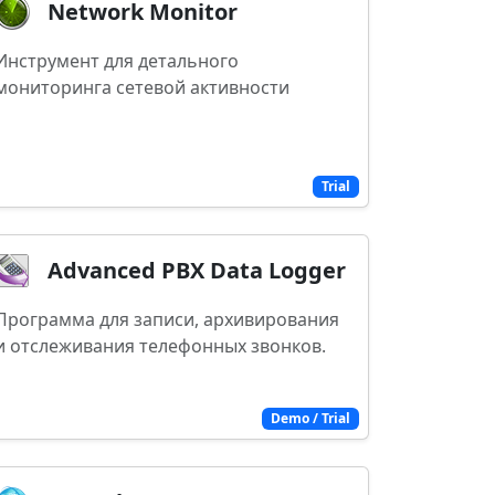
Network Monitor
Инструмент для детального
мониторинга сетевой активности
Trial
Advanced PBX Data Logger
Программа для записи, архивирования
и отслеживания телефонных звонков.
Demo / Trial