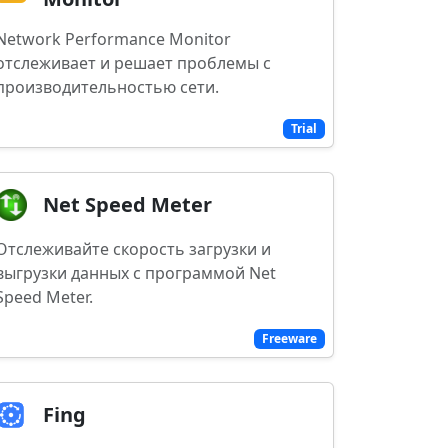
Network Performance Monitor
отслеживает и решает проблемы с
производительностью сети.
Trial
Net Speed Meter
Отслеживайте скорость загрузки и
выгрузки данных с программой Net
Speed Meter.
Freeware
Fing