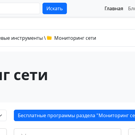
Искать
Главная
Бл
евые инструменты
\
Мониторинг сети
г сети
Бесплатные программы раздела "Мониторинг се