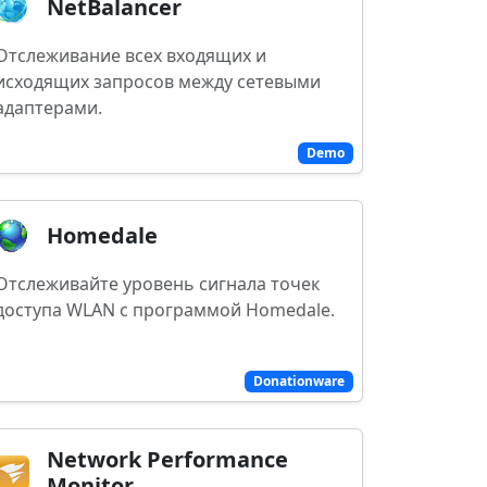
NetBalancer
Отслеживание всех входящих и
исходящих запросов между сетевыми
адаптерами.
Demo
Homedale
Отслеживайте уровень сигнала точек
доступа WLAN с программой Homedale.
Donationware
Network Performance
Monitor