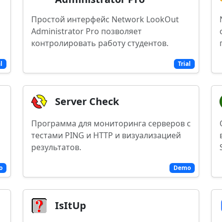
Простой интерфейс Network LookOut
Administrator Pro позволяет
контролировать работу студентов.
al
Trial
Server Check
Программа для мониторинга серверов с
тестами PING и HTTP и визуализацией
результатов.
o
Demo
IsItUp