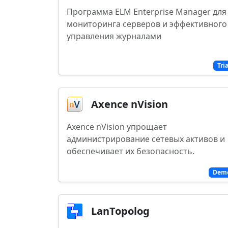
Программа ELM Enterprise Manager для
мониторинга серверов и эффективного
управления журналами
Tri
Axence nVision
Axence nVision упрощает
администрирование сетевых активов и
обеспечивает их безопасность.
Dem
LanTopolog