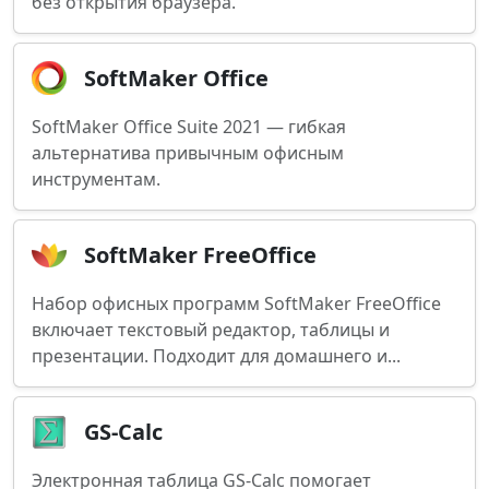
без открытия браузера.
SoftMaker Office
SoftMaker Office Suite 2021 — гибкая
альтернатива привычным офисным
инструментам.
SoftMaker FreeOffice
Набор офисных программ SoftMaker FreeOffice
включает текстовый редактор, таблицы и
презентации. Подходит для домашнего и...
GS-Calc
Электронная таблица GS-Calc помогает