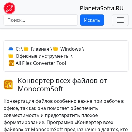
PlanetaSofta.RU
Искать
C:
\
Главная
\
Windows
\
Офисные инструменты
\
All Files Converter Tool
Конвертер всех файлов от
MonocomSoft
Конвертация файлов особенно важна при работе в
офисе, так как она помогает обеспечить
совместимость и предотвратить плохое
форматирование. Программа «Конвертер всех
файлов» от MonocomSoft предназначена для тех, кто