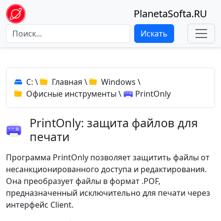
PlanetaSofta.RU
Искать
C:
\
Главная
\
Windows
\
Офисные инструменты
\
PrintOnly
PrintOnly: защита файлов для
печати
Программа PrintOnly позволяет защитить файлы от
несанкционированного доступа и редактирования.
Она преобразует файлы в формат .POF,
предназначенный исключительно для печати через
интерфейс Client.