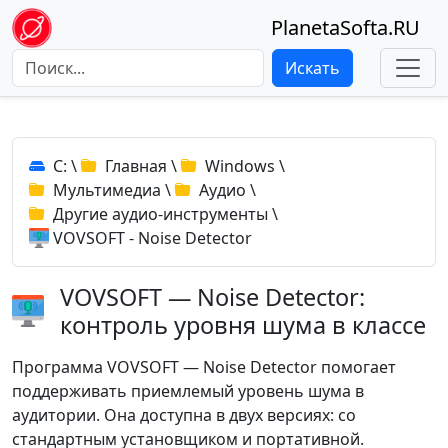
PlanetaSofta.RU
Искать
C:
\
Главная
\
Windows
\
Мультимедиа
\
Аудио
\
Другие аудио-инструменты
\
VOVSOFT - Noise Detector
VOVSOFT — Noise Detector:
контроль уровня шума в классе
Программа VOVSOFT — Noise Detector помогает
поддерживать приемлемый уровень шума в
аудитории. Она доступна в двух версиях: со
стандартным установщиком и портативной.