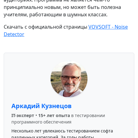
принципиально новым, но может быть полезна
учителям, работающим в шумных классах.
Скачать с официальной страницы
VOVSOFT - Noise
Detector
Аркадий Кузнецов
IT-эксперт
•
15+ лет опыта
в тестировании
программного обеспечения
Несколько лет увлекаюсь тестированием софта
различных категорий. За годы работы