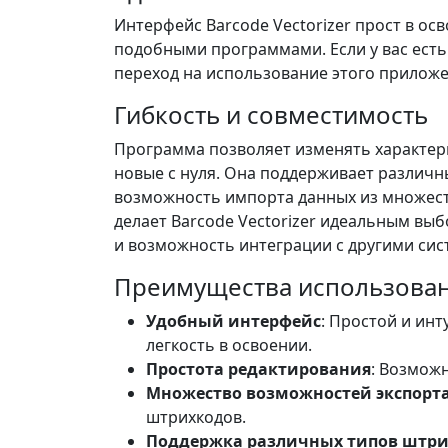
Интерфейс Barcode Vectorizer прост в осв
подобными программами. Если у вас есть
переход на использование этого приложе
Гибкость и совместимость
Программа позволяет изменять характер
новые с нуля. Она поддерживает различн
возможность импорта данных из множеств
делает Barcode Vectorizer идеальным вы
и возможность интеграции с другими сис
Преимущества использова
Удобный интерфейс
: Простой и ин
легкость в освоении.
Простота редактирования
: Возмож
Множество возможностей экспорт
штрихкодов.
Поддержка различных типов штр