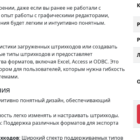
К
оении, даже если вы ранее не работали с
 опыт работы с графическими редакторами,
ния будет легким и интуитивно понятным.
истики загруженных штрихкодов или создавать
ые типы штрихкодов и предоставляет
а форматов, включая Excel, Access и ODBC. Это
бором для пользователей, которым нужна гибкость
темами.
ния
туитивно понятный дизайн, обеспечивающий
ность легко изменять и настраивать штрихкоды.
а
: Поддержка различных форматов для экспорта
ихкодов
: Широкий спектр поддерживаемых типов