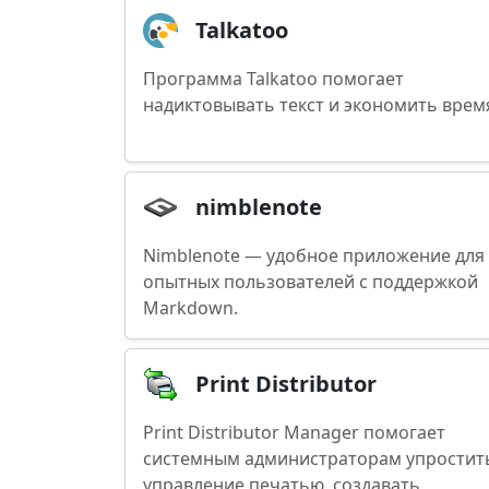
Talkatoo
Программа Talkatoo помогает
надиктовывать текст и экономить врем
nimblenote
Nimblenote — удобное приложение для
опытных пользователей с поддержкой
Markdown.
Print Distributor
Print Distributor Manager помогает
системным администраторам упростит
управление печатью, создавать