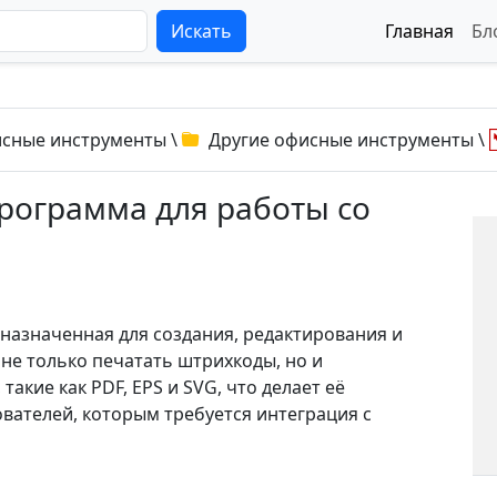
Искать
Главная
Бл
сные инструменты
\
Другие офисные инструменты
\
 Программа для работы со
дназначенная для создания, редактирования и
не только печатать штрихкоды, но и
акие как PDF, EPS и SVG, что делает её
вателей, которым требуется интеграция с