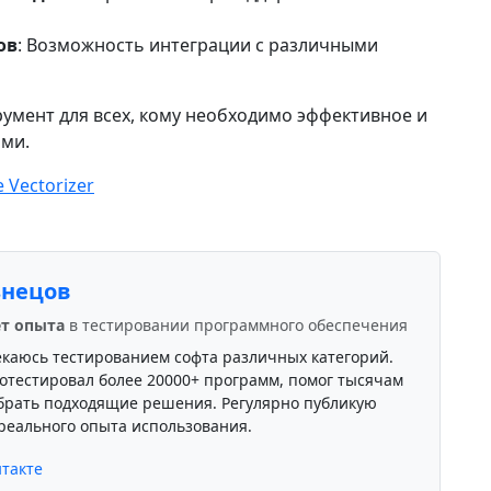
ов
: Возможность интеграции с различными
румент для всех, кому необходимо эффективное и
ами.
 Vectorizer
знецов
ет опыта
в тестировании программного обеспечения
екаюсь тестированием софта различных категорий.
отестировал более 20000+ программ, помог тысячам
брать подходящие решения. Регулярно публикую
реального опыта использования.
такте