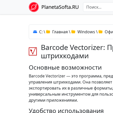
PlanetaSofta.RU
C:
\
Главная
\
Windows
\
Офи
Barcode Vectorizer:
штрихкодами
Основные возможности
Barcode Vectorizer — это программа, пре
управления штрихкодами. Она позволяет 
экспортировать их в различные форматы, т
универсальным инструментом для пользо
другими приложениями.
Удобство использования