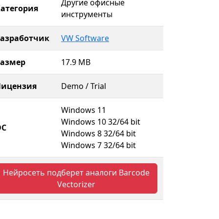
Другие офисные
атегория
инструменты
Разработчик
VW Software
Размер
17.9 MB
Лицензия
Demo / Trial
Windows 11
Windows 10 32/64 bit
ОС
Windows 8 32/64 bit
Windows 7 32/64 bit
Нейросеть подберет аналоги Barcode
Vectorizer