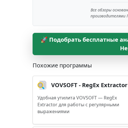
Все обзоры основа
производителями 
🚀 Подобрать бесплатные ана
Не
Похожие программы
VOVSOFT - RegEx Extractor
Удобная утилита VOVSOFT — RegEx
Extractor для работы с регулярными
выражениями