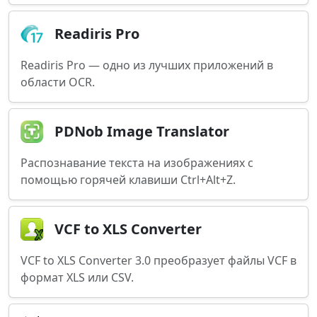
Readiris Pro
Readiris Pro — одно из лучших приложений в
области OCR.
PDNob Image Translator
Распознавание текста на изображениях с
помощью горячей клавиши Ctrl+Alt+Z.
VCF to XLS Converter
VCF to XLS Converter 3.0 преобразует файлы VCF в
формат XLS или CSV.