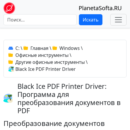
PlanetaSofta.RU
Искать
C:
\
Главная
\
Windows
\
Офисные инструменты
\
Другие офисные инструменты
\
Black Ice PDF Printer Driver
Black Ice PDF Printer Driver:
Программа для
преобразования документов в
PDF
Преобразование документов