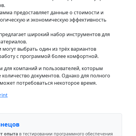
в.
мма предоставляет данные о стоимости и
ологическую и экономическую эффективность
 предлагает широкий набор инструментов для
материалов.
 могут выбрать один из трёх вариантов
работу с программой более комфортной.
ом для компаний и пользователей, которым
 количество документов. Однако для полного
может потребоваться некоторое время.
rint
знецов
ет опыта
в тестировании программного обеспечения