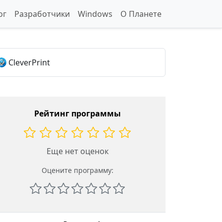
ог
Разработчики
Windows
О Планете
CleverPrint
Рейтинг программы
Еще нет оценок
Оцените программу: