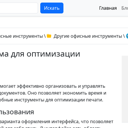
Искать
Главная
Бл
сные инструменты
\
Другие офисные инструменты
\
мма для оптимизации
помогает эффективно организовать и управлять
документов. Оно позволяет экономить время и
добные инструменты для оптимизации печати.
льзования
варианта оформления интерфейса, что позволяет