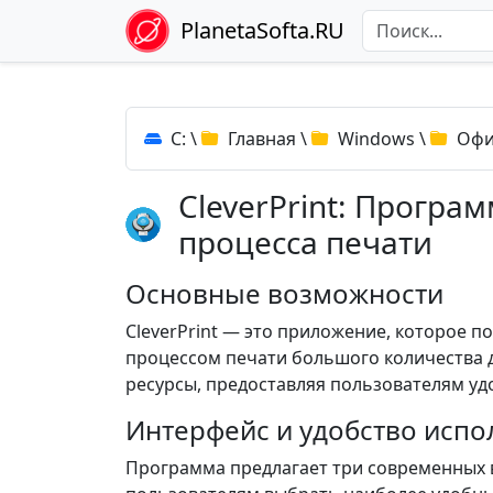
PlanetaSofta.RU
C:
\
Главная
\
Windows
\
Офи
CleverPrint: Програ
процесса печати
Основные возможности
CleverPrint — это приложение, которое 
процессом печати большого количества 
ресурсы, предоставляя пользователям у
Интерфейс и удобство испо
Программа предлагает три современных 