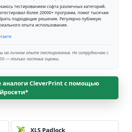
екаюсь тестированием софта различных категорий.
отестировал более 20000+ программ, помог тысячам
брать подходящие решения. Регулярно публикую
реального опыта использования.
такте
ны на личном опыте тестирования. Не сотрудничаю с
ПО — только честные оценки.
 аналоги CleverPrint с помощью
йросети*
XLS Padlock