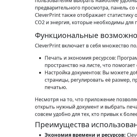
пользователям выбрать наиболее удобный
предварительного просмотра, панель со 
CleverPrint также отображает статистику о
CO2 и энергия, которые необходимы для 
Функциональные возможно
CleverPrint включает в себя множество п
Печать и экономия ресурсов: Програ
пространство на листе, что помогает 
Настройка документов: Вы можете до
страницы, регулировать её размер, п
печатью.
Несмотря на то, что приложение позволя
открыть нужный документ и выбрать печа
совсем удобно для тех, кто привык к бол
Преимущества использова
Экономия времени и ресурсов:
Clev