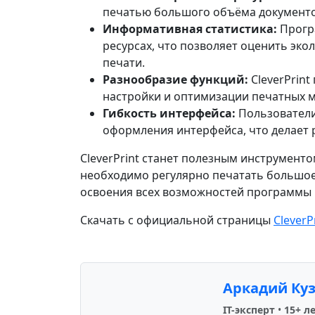
печатью большого объёма документо
Информативная статистика:
Програ
ресурсах, что позволяет оценить эк
печати.
Разнообразие функций:
CleverPrint
настройки и оптимизации печатных 
Гибкость интерфейса:
Пользователи
оформления интерфейса, что делает 
CleverPrint станет полезным инструмент
необходимо регулярно печатать большое
освоения всех возможностей программы 
Скачать с официальной страницы
CleverP
Аркадий Ку
IT-эксперт
•
15+ л