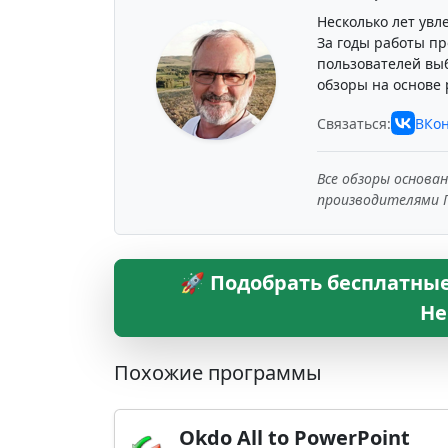
Несколько лет увл
За годы работы пр
пользователей вы
обзоры на основе 
Связаться:
ВКон
Все обзоры основа
производителями 
🚀 Подобрать бесплатные
Не
Похожие программы
Okdo All to PowerPoint