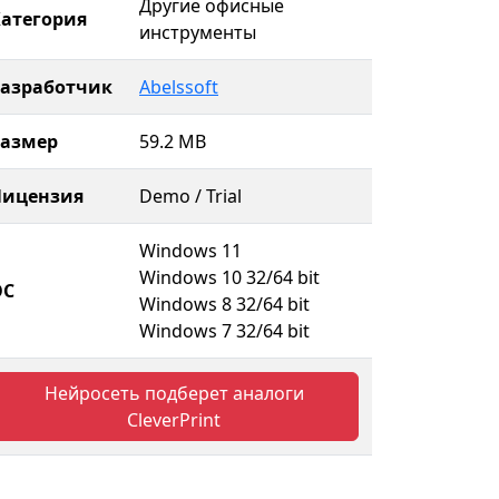
Другие офисные
атегория
инструменты
Разработчик
Abelssoft
Размер
59.2 MB
Лицензия
Demo / Trial
Windows 11
Windows 10 32/64 bit
ОС
Windows 8 32/64 bit
Windows 7 32/64 bit
Нейросеть подберет аналоги
CleverPrint