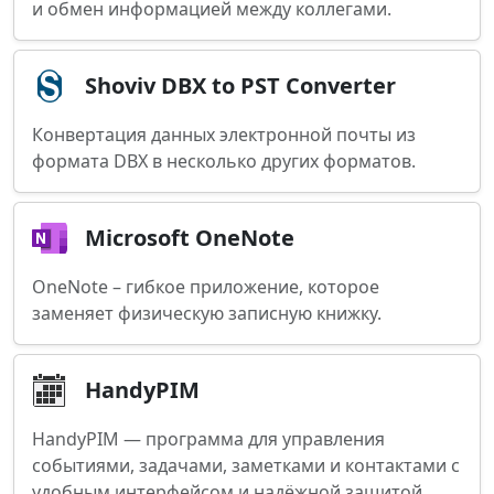
и обмен информацией между коллегами.
Shoviv DBX to PST Converter
Конвертация данных электронной почты из
формата DBX в несколько других форматов.
Microsoft OneNote
OneNote – гибкое приложение, которое
заменяет физическую записную книжку.
HandyPIM
HandyPIM — программа для управления
событиями, задачами, заметками и контактами с
удобным интерфейсом и надёжной защитой...