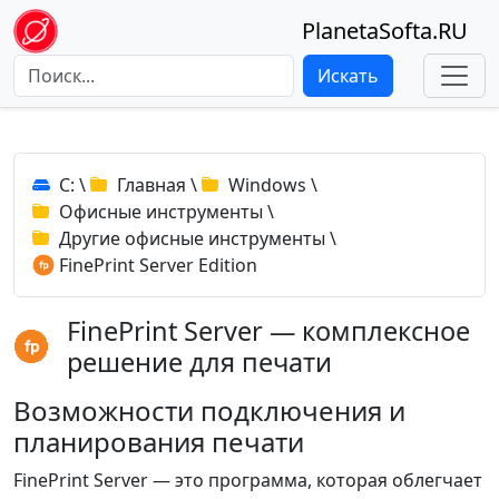
PlanetaSofta.RU
Искать
C:
\
Главная
\
Windows
\
Офисные инструменты
\
Другие офисные инструменты
\
FinePrint Server Edition
FinePrint Server — комплексное
решение для печати
Возможности подключения и
планирования печати
FinePrint Server — это программа, которая облегчает